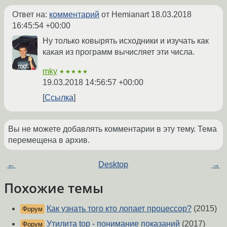
Ответ на:
комментарий
от Hemianart
18.03.2018
16:45:54 +00:00
Ну только ковырять исходники и изучать как
какая из программ вычисляет эти числа.
mky
★★★★★
19.03.2018 14:56:57 +00:00
Ссылка
Вы не можете добавлять комментарии в эту тему. Тема
перемещена в архив.
←
Desktop
→
Похожие темы
Как узнать того кто лопает процессор?
(2015)
Форум
Утилита top - понимание показаний
(2017)
Форум