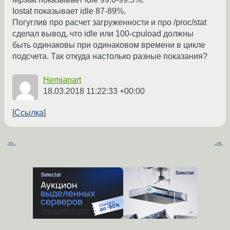
Iostat показывает idle 87-89%.
Погуглив про расчет загруженности и про /proc/stat
сделал вывод, что idle или 100-cpuload должны
быть одинаковы при одинаковом времени в цикле
подсчета. Так откуда настолько разные показания?
Hemianart
18.03.2018 11:22:33 +00:00
Ссылка
←
→