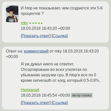
И htop не показывает, чем создаются эти 5-6
процентов ?
mky
★★★★★
18.03.2018 16:43:20 +00:00
Показать ответ
Ссылка
Ответ на:
комментарий
от mky
18.03.2018 16:43:20
+00:00
Я уж думал никто не ответит.
Отсортировано во всех утилитах по
убыванию загрузки cpu. В htop'e все по 0
кроме serverauth от xorg, который 0.5-0.8%.
Hemianart
18.03.2018 16:45:54 +00:00
автор топика
Показать ответ
Ссылка