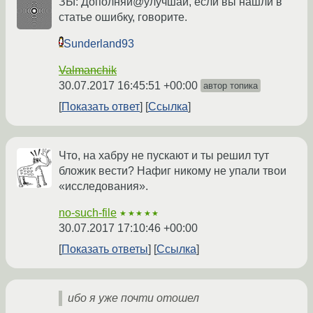
ЗЫ: Дополняй@улучшай, если вы нашли в
статье ошибку, говорите.
Sunderland93
Valmanchik
30.07.2017 16:45:51 +00:00
автор топика
Показать ответ
Ссылка
Что, на хабру не пускают и ты решил тут
бложик вести? Нафиг никому не упали твои
«исследования».
no-such-file
★★★★★
30.07.2017 17:10:46 +00:00
Показать ответы
Ссылка
ибо я уже почти отошел