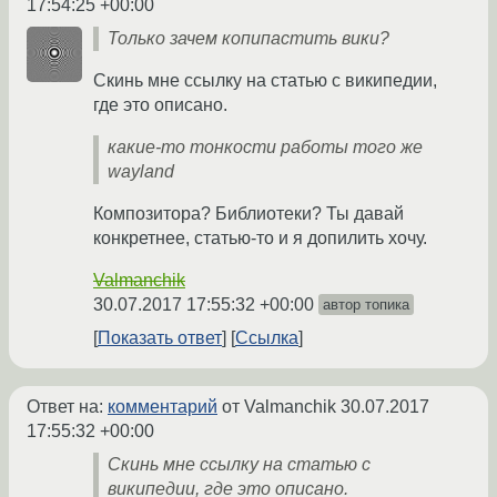
17:54:25 +00:00
Только зачем копипастить вики?
Скинь мне ссылку на статью с википедии,
где это описано.
какие-то тонкости работы того же
wayland
Композитора? Библиотеки? Ты давай
конкретнее, статью-то и я допилить хочу.
Valmanchik
30.07.2017 17:55:32 +00:00
автор топика
Показать ответ
Ссылка
Ответ на:
комментарий
от Valmanchik
30.07.2017
17:55:32 +00:00
Скинь мне ссылку на статью с
википедии, где это описано.