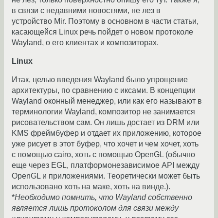
в связи с недавними новостями, не лез в
устройство Mir. Поэтому в основном в части статьи,
касающейся Linux речь пойдет о новом протоколе
Wayland, о его клиентах и композиторах.
Linux
Итак, целью введения Wayland было упрощение
архитектуры, по сравнению с иксами. В концепции
Wayland оконный менеджер, или как его называют в
терминологии Wayland, композитор не занимается
рисовательством сам. Он лишь достает из DRM или
KMS фреймбуфер и отдает их приложению, которое
уже рисует в этот буфер, что хочет и чем хочет, хоть
с помощью cairo, хоть с помощью OpenGL (обычно
еще через EGL, платформонезависимое API между
OpenGL и приложениями. Теоретически может быть
использовано хоть на маке, хоть на винде.).
*
Необходимо помнить, что Wayland собственно
является лишь протоколом для связи между