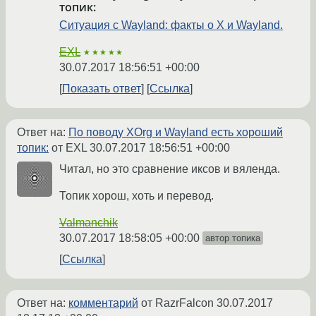
топик:
Ситуация с Wayland: факты о X и Wayland.
EXL
★★★★★
30.07.2017 18:56:51 +00:00
Показать ответ
Ссылка
Ответ на:
По поводу XOrg и Wayland есть хороший
топик:
от EXL
30.07.2017 18:56:51 +00:00
Читал, но это сравнение иксов и вяленда.
Топик хорош, хоть и перевод.
Valmanchik
30.07.2017 18:58:05 +00:00
автор топика
Ссылка
Ответ на:
комментарий
от RazrFalcon
30.07.2017