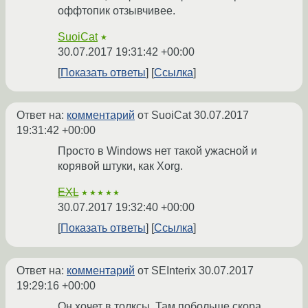
оффтопик отзывчивее.
SuoiCat
★
30.07.2017 19:31:42 +00:00
Показать ответы
Ссылка
Ответ на:
комментарий
от SuoiCat
30.07.2017
19:31:42 +00:00
Просто в Windows нет такой ужасной и
корявой штуки, как Xorg.
EXL
★★★★★
30.07.2017 19:32:40 +00:00
Показать ответы
Ссылка
Ответ на:
комментарий
от SEInterix
30.07.2017
19:29:16 +00:00
Он хочет в толксы. Там побольше скора