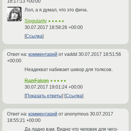
18:17:13 +00:00
Лол, а я думал, что это фича.
Singularity
★★★★★
30.07.2017 18:58:26 +00:00
Ссылка
Ответ на:
комментарий
от vaddd
30.07.2017 18:51:56
+00:00
Неадекват набивает шквор для толксов.
RazrFalcon
★★★★★
30.07.2017 19:01:24 +00:00
Показать ответы
Ссылка
Ответ на:
комментарий
от anonymous
30.07.2017
18:55:21 +00:00
Да ладно вам. Видно что человек для чего-