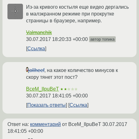
Из-за кривого костыля еще видео дергались
в малэкранном режиме при прокрутке
страницы в браузере, например.
Valmanchik
30.07.2017 18:20:33 +00:00
автор топика
Ссылка
jollheef
, на какое количество минусов к
скору тянет этот пост?
BceM_IIpuBeT
★★☆☆☆
30.07.2017 18:41:05 +00:00
Показать ответы
Ссылка
Ответ на:
комментарий
от BceM_IIpuBeT
30.07.2017
18:41:05 +00:00