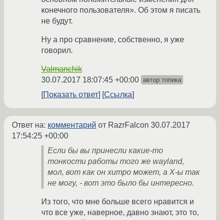
конечного пользователя». Об этом я писать
не будут.
Ну а про сравнение, собственно, я уже
говорил.
Valmanchik
30.07.2017 18:07:45 +00:00
автор топика
Показать ответ
Ссылка
Ответ на:
комментарий
от RazrFalcon
30.07.2017
17:54:25 +00:00
Если бы вы принесли какие-то
тонкости работы того же wayland,
мол, вот как он хитро может, а X-ы так
не могу, - вот это было бы интересно.
Из того, что мне больше всего нравится и
что все уже, наверное, давно знают, это то,