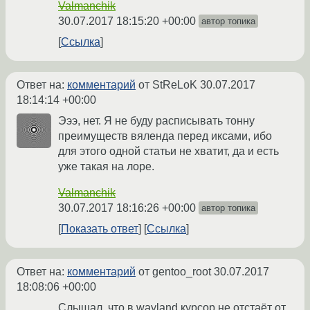
Valmanchik
30.07.2017 18:15:20 +00:00
автор топика
Ссылка
Ответ на:
комментарий
от StReLoK
30.07.2017
18:14:14 +00:00
Эээ, нет. Я не буду расписывать тонну
преимуществ вяленда перед иксами, ибо
для этого одной статьи не хватит, да и есть
уже такая на лоре.
Valmanchik
30.07.2017 18:16:26 +00:00
автор топика
Показать ответ
Ссылка
Ответ на:
комментарий
от gentoo_root
30.07.2017
18:08:06 +00:00
Слышал, что в wayland курсор не отстаёт от