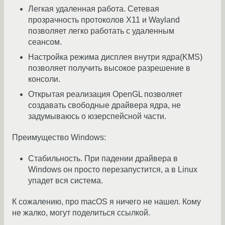
Легкая удаленная работа. Сетевая
прозрачность протоколов X11 и Wayland
позволяет легко работать с удаленным
сеансом.
Настройка режима дисплея внутри ядра(KMS)
позволяет получить высокое разрешение в
консоли.
Открытая реализация OpenGL позволяет
создавать свободные драйвера ядра, не
задумываюсь о юзерспейсной части.
Преимущество Windows:
Стабильность. При падении драйвера в
Windows он просто перезапустится, а в Linux
упадет вся система.
К сожалению, про macOS я ничего не нашел. Кому
не жалко, могут поделиться ссылкой.