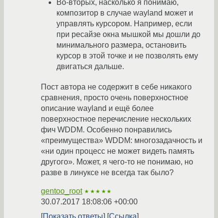
Во-вторых, насколько я понимаю,
композитор в случае wayland может и
управлять курсором. Например, если
при ресайзе окна мышкой мы дошли до
минимального размера, остановить
курсор в этой точке и не позволять ему
двигаться дальше.
Пост автора не содержит в себе никакого
сравнения, просто очень поверхностное
описание wayland и ещё более
поверхностное перечисление нескольких
фич WDDM. Особенно понравились
«преимущества» WDDM: многозадачность и
«ни один процесс не может видеть память
другого». Может, я чего-то не понимаю, но
разве в линуксе не всегда так было?
gentoo_root
★★★★★
30.07.2017 18:08:06 +00:00
Показать ответы
Ссылка