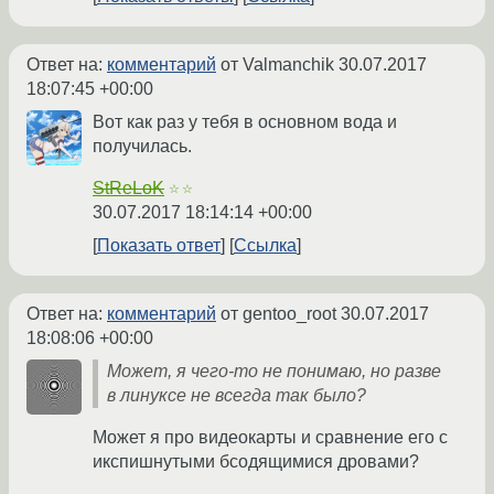
Ответ на:
комментарий
от Valmanchik
30.07.2017
18:07:45 +00:00
Вот как раз у тебя в основном вода и
получилась.
StReLoK
☆☆
30.07.2017 18:14:14 +00:00
Показать ответ
Ссылка
Ответ на:
комментарий
от gentoo_root
30.07.2017
18:08:06 +00:00
Может, я чего-то не понимаю, но разве
в линуксе не всегда так было?
Может я про видеокарты и сравнение его с
икспишнутыми бсодящимися дровами?