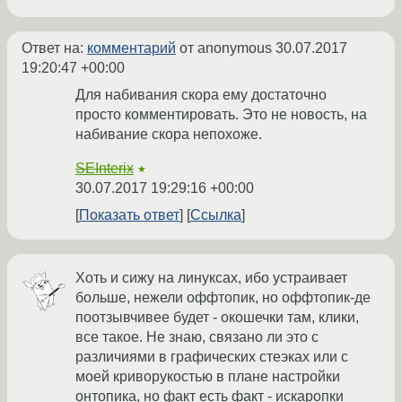
Ответ на:
комментарий
от anonymous
30.07.2017
19:20:47 +00:00
Для набивания скора ему достаточно
просто комментировать. Это не новость, на
набивание скора непохоже.
SEInterix
★
30.07.2017 19:29:16 +00:00
Показать ответ
Ссылка
Хоть и сижу на линуксах, ибо устраивает
больше, нежели оффтопик, но оффтопик-де
поотзывчивее будет - окошечки там, клики,
все такое. Не знаю, связано ли это с
различиями в графических стеэках или с
моей криворукостью в плане настройки
онтопика, но факт есть факт - искаропки