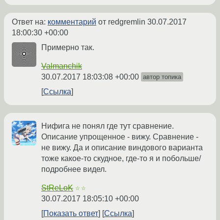
Ответ на:
комментарий
от redgremlin
30.07.2017
18:00:30 +00:00
Примерно так.
Valmanchik
30.07.2017 18:03:08 +00:00
автор топика
Ссылка
Нифига не понял где тут сравнение.
Описание упрощенное - вижу. Сравнение -
не вижу. Да и описание виндового варианта
тоже какое-то скудное, где-то я и побольше/
подробнее видел.
StReLoK
☆☆
30.07.2017 18:05:10 +00:00
Показать ответ
Ссылка