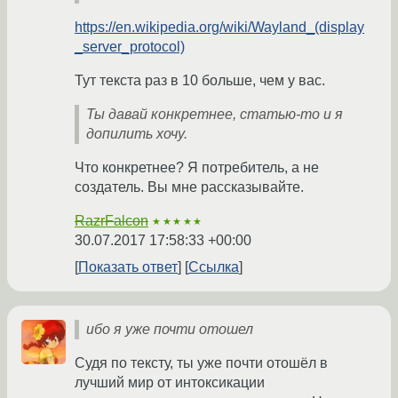
https://en.wikipedia.org/wiki/Wayland_(display
_server_protocol)
Тут текста раз в 10 больше, чем у вас.
Ты давай конкретнее, статью-то и я
допилить хочу.
Что конкретнее? Я потребитель, а не
создатель. Вы мне рассказывайте.
RazrFalcon
★★★★★
30.07.2017 17:58:33 +00:00
Показать ответ
Ссылка
ибо я уже почти отошел
Судя по тексту, ты уже почти отошёл в
лучший мир от интоксикации