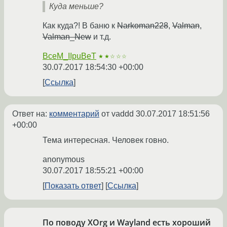
Куда меньше?
Как куда?! В баню к
Narkoman228
,
Valman
,
Valman_New
и т.д.
BceM_IIpuBeT
★★☆☆☆
30.07.2017 18:54:30 +00:00
Ссылка
Ответ на:
комментарий
от vaddd
30.07.2017 18:51:56
+00:00
Тема интересная. Человек говно.
anonymous
30.07.2017 18:55:21 +00:00
Показать ответ
Ссылка
По поводу XOrg и Wayland есть хороший