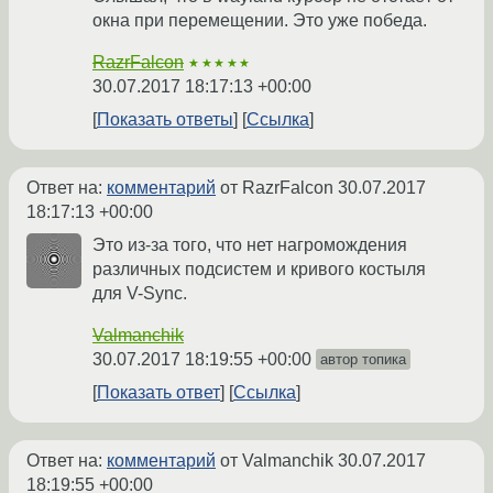
окна при перемещении. Это уже победа.
RazrFalcon
★★★★★
30.07.2017 18:17:13 +00:00
Показать ответы
Ссылка
Ответ на:
комментарий
от RazrFalcon
30.07.2017
18:17:13 +00:00
Это из-за того, что нет нагромождения
различных подсистем и кривого костыля
для V-Sync.
Valmanchik
30.07.2017 18:19:55 +00:00
автор топика
Показать ответ
Ссылка
Ответ на:
комментарий
от Valmanchik
30.07.2017
18:19:55 +00:00