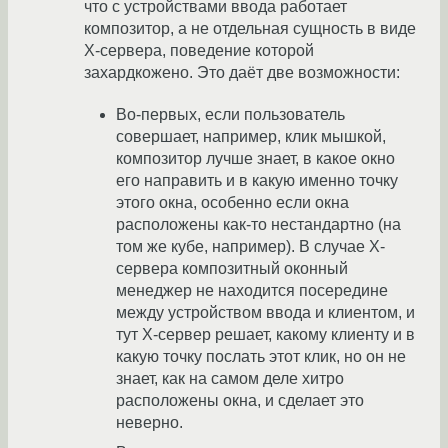
что с устройствами ввода работает
композитор, а не отдельная сущность в виде
X-сервера, поведение которой
захардкожено. Это даёт две возможности:
Во-первых, если пользователь
совершает, например, клик мышкой,
композитор лучше знает, в какое окно
его направить и в какую именно точку
этого окна, особенно если окна
расположены как-то нестандартно (на
том же кубе, например). В случае X-
сервера композитный оконный
менеджер не находится посередине
между устройством ввода и клиентом, и
тут X-сервер решает, какому клиенту и в
какую точку послать этот клик, но он не
знает, как на самом деле хитро
расположены окна, и сделает это
неверно.