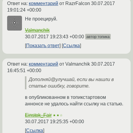
Ответ на:
комментарий
от RazrFalcon
30.07.2017
19:01:24 +00:00
Не проецируй.
Valmanchik
30.07.2017 19:23:43 +00:00
автор топика
Показать ответ
Ссылка
Ответ на:
комментарий
от Valmanchik
30.07.2017
16:45:51 +00:00
Дополняй@улучшай, если вы нашли в
статье ошибку, говорите.
в опубликованном в топикстартовом
аннонсе не удалось найти ссылку на статью.
Einstok_Fair
★★☆
30.07.2017 19:25:35 +00:00
Ссылка