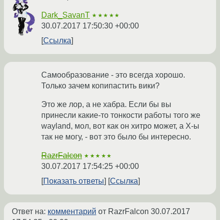
Dark_SavanT
★★★★★
30.07.2017 17:50:30 +00:00
Ссылка
Самообразование - это всегда хорошо.
Только зачем копипастить вики?
Это же лор, а не хабра. Если бы вы
принесли какие-то тонкости работы того же
wayland, мол, вот как он хитро может, а X-ы
так не могу, - вот это было бы интересно.
RazrFalcon
★★★★★
30.07.2017 17:54:25 +00:00
Показать ответы
Ссылка
Ответ на:
комментарий
от RazrFalcon
30.07.2017