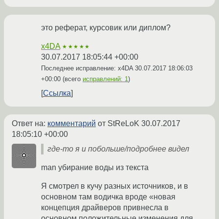
это реферат, курсовик или диплом?
x4DA
★★★★★
30.07.2017 18:05:44 +00:00
Последнее исправление: x4DA
30.07.2017 18:06:03
+00:00
(всего
исправлений: 1
)
Ссылка
Ответ на:
комментарий
от StReLoK
30.07.2017
18:05:10 +00:00
где-то я и побольше/подробнее видел
man убирание воды из текста
Я смотрел в кучу разных источников, и в
основном там водичка вроде «новая
концепция драйверов привнесла в
основном положительные изменения для