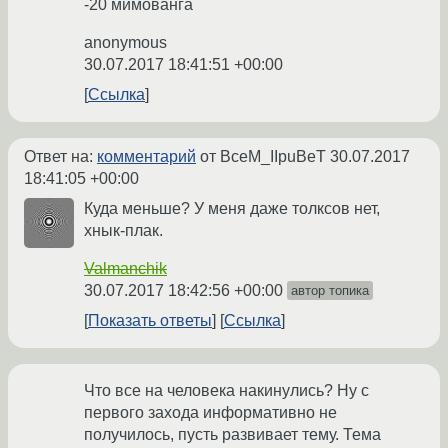
-20 мимованга
anonymous
30.07.2017 18:41:51 +00:00
Ссылка
Ответ на:
комментарий
от BceM_IIpuBeT
30.07.2017
18:41:05 +00:00
Куда меньше? У меня даже толксов нет,
хнык-плак.
Valmanchik
30.07.2017 18:42:56 +00:00
автор топика
Показать ответы
Ссылка
Что все на человека накинулись? Ну с
первого захода информативно не
получилось, пусть развивает тему. Тема