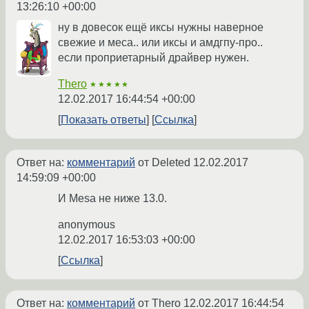
13:26:10 +00:00
ну в довесок ещё иксы нужны наверное
свежие и меса.. или иксы и амдгпу-про..
если проприетарный драйвер нужен.
Thero
★★★★★
12.02.2017 16:44:54 +00:00
Показать ответы
Ссылка
Ответ на:
комментарий
от Deleted
12.02.2017
14:59:09 +00:00
И Mesa не ниже 13.0.
anonymous
12.02.2017 16:53:03 +00:00
Ссылка
Ответ на:
комментарий
от Thero
12.02.2017 16:44:54