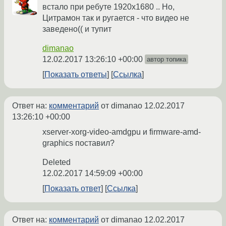
встало при ребуте 1920х1680 .. Но,
Цитрамон так и ругается - что видео не
заведено(( и тупит
dimanao
12.02.2017 13:26:10 +00:00
автор топика
Показать ответы
Ссылка
Ответ на:
комментарий
от dimanao
12.02.2017
13:26:10 +00:00
xserver-xorg-video-amdgpu и firmware-amd-
graphics поставил?
Deleted
12.02.2017 14:59:09 +00:00
Показать ответ
Ссылка
Ответ на:
комментарий
от dimanao
12.02.2017