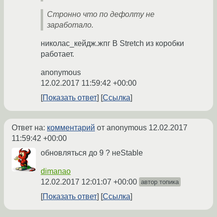
Стронно что по дефолту не
заработало.
николас_кейдж.жпг В Stretch из коробки
работает.
anonymous
12.02.2017 11:59:42 +00:00
Показать ответ
Ссылка
Ответ на:
комментарий
от anonymous
12.02.2017
11:59:42 +00:00
обновляться до 9 ? неStable
dimanao
12.02.2017 12:01:07 +00:00
автор топика
Показать ответ
Ссылка