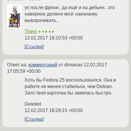
ух после фряхи.. да ещё и на дебьян.. это
наверное должно мозг наизнанку
выворачивать..
Thero
★★★★★
12.02.2017 18:10:53 +00:00
Ссылка
Ответ на:
комментарий
от dimanao
12.02.2017
17:05:59 +00:00
Хоть бы Fedora 25 воспользовался. Она в
работе не менее стабильна, чем Debian.
Зато твоя карточка бы завелась быстро.
Deleted
12.02.2017 18:29:15 +00:00
Ссылка