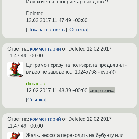
Или хочется проприетарных дров ?
Deleted
12.02.2017 11:47:49 +00:00
Показать ответы
Ссылка
Ответ на:
комментарий
от Deleted
12.02.2017
11:47:49 +00:00
Цитрамон сразу на пол-экрана предъявил -
видео не заведено... 1024х768 - кури)))
dimanao
12.02.2017 11:48:39 +00:00
автор топика
Ссылка
Ответ на:
комментарий
от Deleted
12.02.2017
11:47:49 +00:00
Жаль, неохота переходить на бубунту или