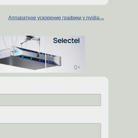
Аппаратное ускорение графики у nvidia
→