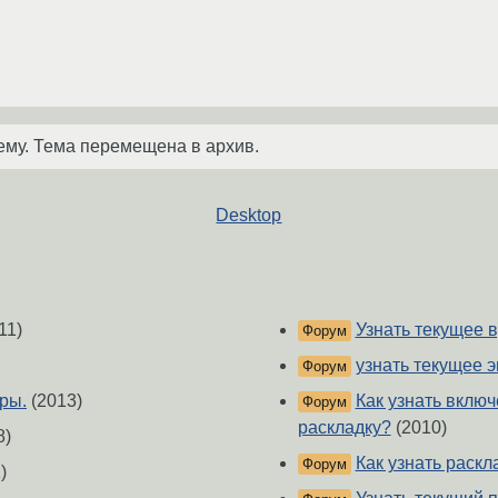
ему. Тема перемещена в архив.
Desktop
11)
Узнать текущее 
Форум
узнать текущее 
Форум
ры.
(2013)
Как узнать включ
Форум
раскладку?
(2010)
8)
Как узнать раскл
Форум
)