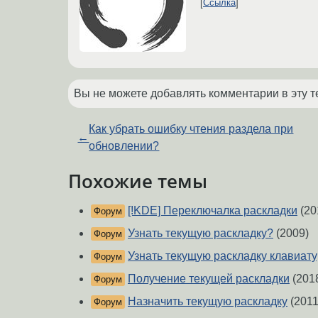
Ссылка
Вы не можете добавлять комментарии в эту т
Как убрать ошибку чтения раздела при
←
обновлении?
Похожие темы
[!KDE] Переключалка раскладки
(20
Форум
Узнать текущую раскладку?
(2009)
Форум
Узнать текущую раскладку клавиату
Форум
Получение текущей раскладки
(201
Форум
Назначить текущую раскладку
(2011
Форум