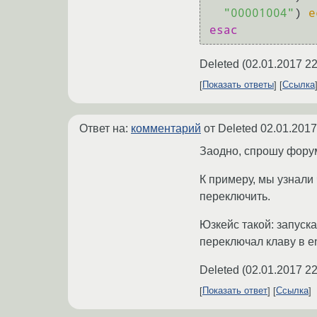
"00001004"
) 
e
esac
Deleted
(
02.01.2017 22
Показать ответы
Ссылка
Ответ на:
комментарий
от Deleted
02.01.2017
Заодно, спрошу форум
К примеру, мы узнали 
переключить.
Юзкейс такой: запуск
переключал клаву в en
Deleted
(
02.01.2017 22
Показать ответ
Ссылка