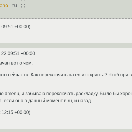
cho
:09:51 +00:00
)
 22:09:51 +00:00
чан вот о чем.
что сейчас ru. Как переключить на en из скрипта? Чтоб при 
аю dmenu, и забываю переключать раскладку. Было бы хоро
, если оно в данный момент в ru, и назад.
:12:15 +00:00
)