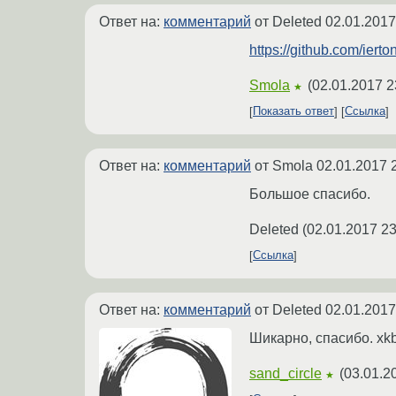
Ответ на:
комментарий
от Deleted
02.01.2017
https://github.com/ierto
Smola
(
02.01.2017 2
★
Показать ответ
Ссылка
Ответ на:
комментарий
от Smola
02.01.2017 
Большое спасибо.
Deleted
(
02.01.2017 23
Ссылка
Ответ на:
комментарий
от Deleted
02.01.2017
Шикарно, спасибо. xkb
sand_circle
(
03.01.2
★