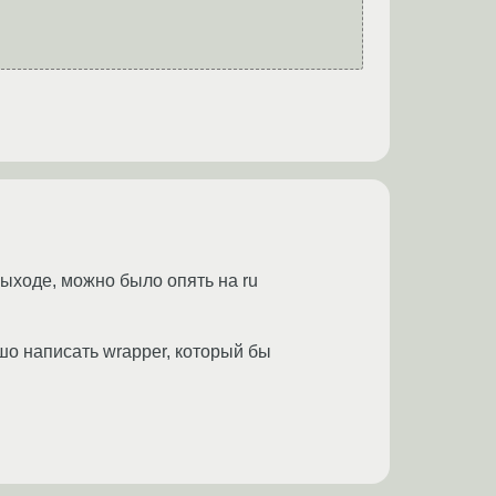
выходе, можно было опять на ru
шо написать wrapper, который бы