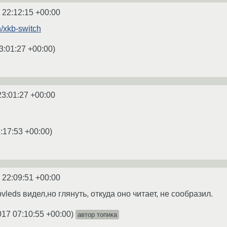
 22:12:15 +00:00
n/xkb-switch
3:01:27 +00:00
)
23:01:27 +00:00
:17:53 +00:00
)
 22:09:51 +00:00
vleds видел,но глянуть, откуда оно читает, не сообразил.
017 07:10:55 +00:00
)
автор топика