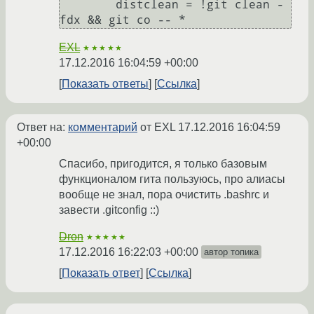
        distclean = !git clean -
EXL
★★★★★
17.12.2016 16:04:59 +00:00
Показать ответы
Ссылка
Ответ на:
комментарий
от EXL
17.12.2016 16:04:59
+00:00
Спасибо, пригодится, я только базовым
функционалом гита пользуюсь, про алиасы
вообще не знал, пора очистить .bashrc и
завести .gitconfig ::)
Dron
★★★★★
17.12.2016 16:22:03 +00:00
автор топика
Показать ответ
Ссылка