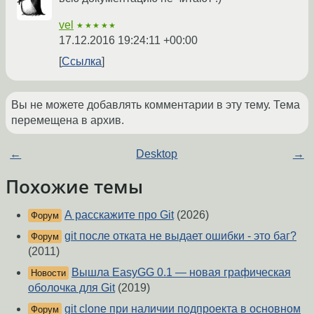
vel
★★★★★
17.12.2016 19:24:11 +00:00
Ссылка
Вы не можете добавлять комментарии в эту тему. Тема
перемещена в архив.
←
Desktop
→
Похожие темы
А расскажите про Git
(2026)
Форум
git после отката не выдает ошибки - это баг?
Форум
(2011)
Вышла EasyGG 0.1 — новая графическая
Новости
оболочка для Git
(2019)
git clone при наличии подпроекта в основном
Форум