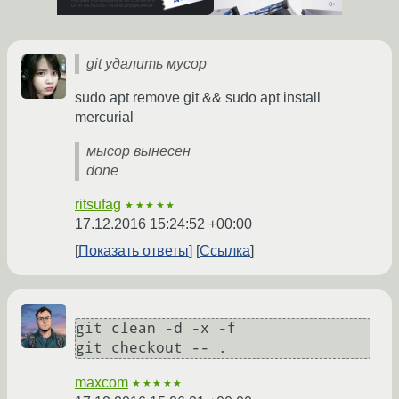
git удалить мусор
sudo apt remove git && sudo apt install
mercurial
мысор вынесен
done
ritsufag
★★★★★
17.12.2016 15:24:52 +00:00
Показать ответы
Ссылка
git clean -d -x -f

maxcom
★★★★★