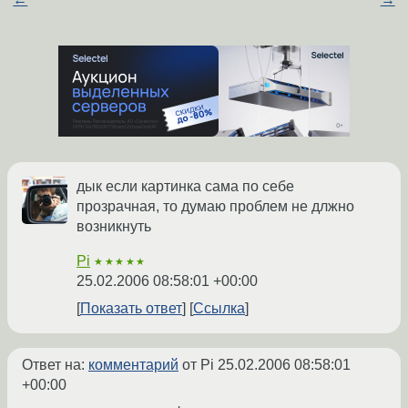
дык если картинка сама по себе
прозрачная, то думаю проблем не длжно
возникнуть
Pi
★★★★★
25.02.2006 08:58:01 +00:00
Показать ответ
Ссылка
Ответ на:
комментарий
от Pi
25.02.2006 08:58:01
+00:00