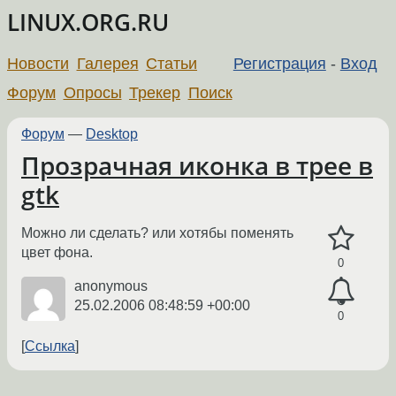
LINUX.ORG.RU
Новости
Галерея
Статьи
Регистрация
-
Вход
Форум
Опросы
Трекер
Поиск
Форум
—
Desktop
Прозрачная иконка в трее в
gtk
Можно ли сделать? или хотябы поменять
цвет фона.
0
anonymous
25.02.2006 08:48:59 +00:00
0
Ссылка
←
→