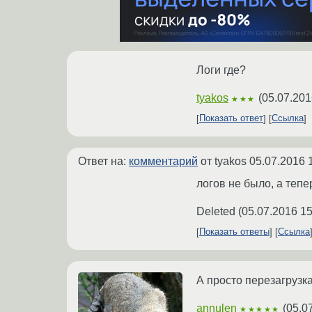
Логи где?
tyakos
(
05.07.201
★★★
Показать ответ
Ссылка
Ответ на:
комментарий
от tyakos
05.07.2016 
логов не было, а тепе
Deleted
(
05.07.2016 15
Показать ответы
Ссылка
А просто перезагрузк
annulen
(
05.0
★★★★★