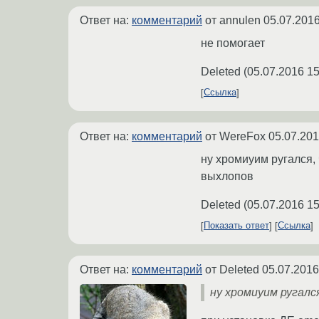
Ответ на:
комментарий
от annulen
05.07.2016
не помогает
Deleted
(
05.07.2016 15
Ссылка
Ответ на:
комментарий
от WereFox
05.07.201
ну хромиуим ругался, 
выхлопов
Deleted
(
05.07.2016 15
Показать ответ
Ссылка
Ответ на:
комментарий
от Deleted
05.07.2016
ну хромиуим ругалс