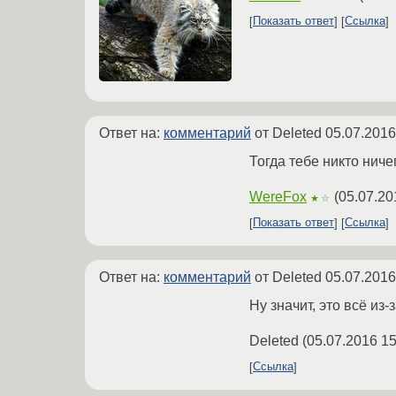
Показать ответ
Ссылка
Ответ на:
комментарий
от Deleted
05.07.2016
Тогда тебе никто ничег
WereFox
(
05.07.20
★☆
Показать ответ
Ссылка
Ответ на:
комментарий
от Deleted
05.07.2016
Ну значит, это всё из
Deleted
(
05.07.2016 15
Ссылка