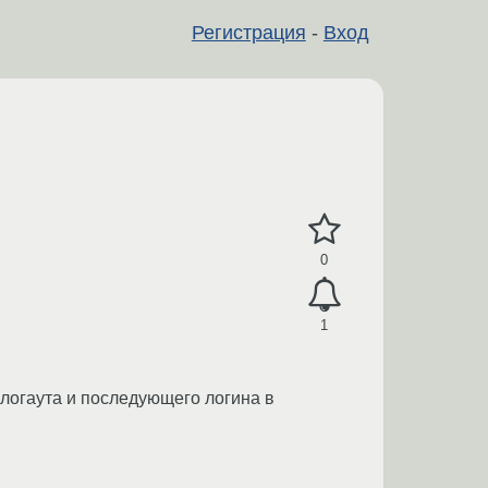
Регистрация
-
Вход
0
1
, логаута и последующего логина в