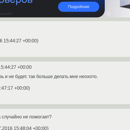
6 15:44:27 +00:00
)
15:44:27 +00:00
рь и не будет. так больше делать мне неохото.
:47:17 +00:00
)
а случайно не помогает?
7.2016 15:48:04 +00:00
)