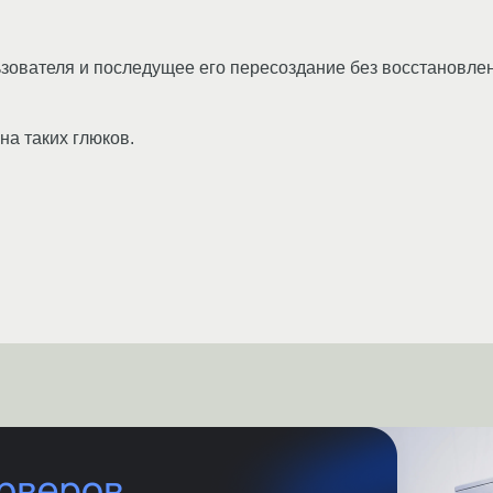
ьзователя и последущее его пересоздание без восстановле
на таких глюков.