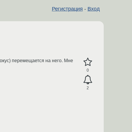
Регистрация
-
Вход
фокус) перемещается на него. Мне
0
2