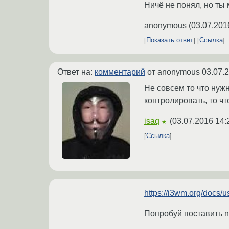
Ничё не понял, но ты
anonymous
(
03.07.201
Показать ответ
Ссылка
Ответ на:
комментарий
от anonymous
03.07.
Не совсем то что нужн
контролировать, то чт
isaq
(
03.07.2016 14:
★
Ссылка
https://i3wm.org/docs/
Попробуй поставить n