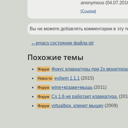
anonymous
(
04.07.201
Ссылка
Вы не можете добавлять комментарии в эту т
←
emacs состояние файла git
Похожие темы
Фокус клавиатуры при 2х монитора
Форум
evilwm 1.1.1
(2015)
Новости
wine+козаки+мышь
(2011)
Форум
Cs 1.6 не работает клавиатура.
(201
Форум
virtualbox, клинит мышку
(2009)
Форум