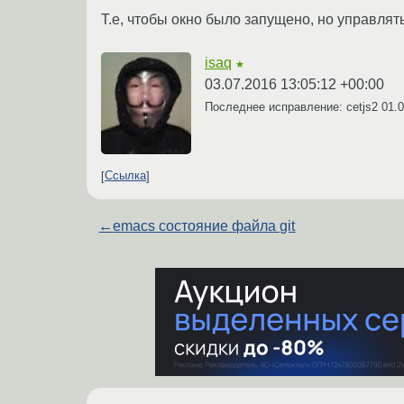
Т.е, чтобы окно было запущено, но управлять
isaq
★
03.07.2016 13:05:12 +00:00
Последнее исправление: cetjs2
01.0
Ссылка
←
emacs состояние файла git