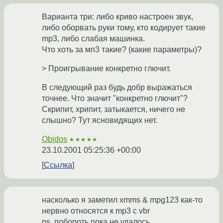
Варианта три: либо криво настроен звук,
либо оборвать руки тому, кто кодирует такие
mp3, либо слабая машинка.
Что хоть за мп3 такие? (какие параметры)?
> Проигрывание конкретно глючит.
В следующий раз будь добр выражаться
точнее. Что значит "конкретно глючит"?
Скрипит, хрипит, затыкается, ничего не
слышно? Тут ясновидящих нет.
Obidos
★★★★★
23.10.2001 05:25:36 +00:00
Ссылка
насколько я заметил xmms & mpg123 как-то
нервно относятся к mp3 с vbr
ps. побороть пока не удалось