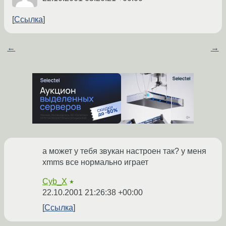
Ссылка
←
→
а может у тебя звукан настроен так? у меня
xmms все нормально играет
Cyb_X
★
22.10.2001 21:26:38 +00:00
Ссылка