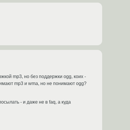
кой mp3, но без поддержки ogg, коих -
нимают mp3 и wma, но не понимают ogg?
сылать - и даже не в faq, а куда