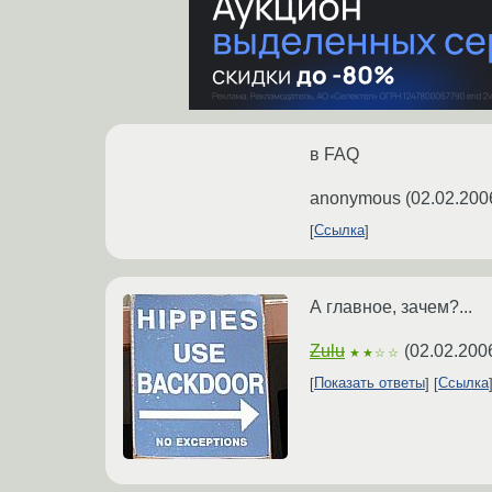
в FAQ
anonymous
(
02.02.200
Ссылка
А главное, зачем?...
Zulu
(
02.02.200
★★☆☆
Показать ответы
Ссылка