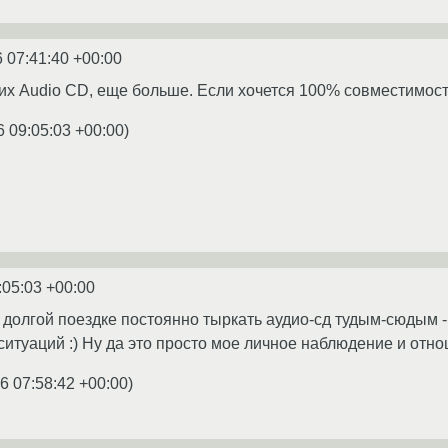
 07:41:40 +00:00
х Audio CD, еще больше. Если хочется 100% совместимости 
6 09:05:03 +00:00
)
:05:03 +00:00
и долгой поездке постоянно тыркать аудио-сд тудым-сюдым -
итуаций :) Ну да это просто мое личное наблюдение и отн
6 07:58:42 +00:00
)