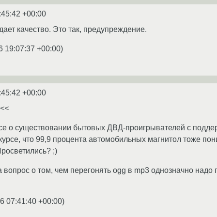
:45:42 +00:00
радает качество. Это так, предупреждение.
6 19:07:37 +00:00
)
:45:42 +00:00
.<<
рсе о существовании бытовых ДВД-проигрывателей с поддерж
курсе, что 99,9 процента автомобильных магнитол тоже по
росветились? ;)
 вопрос о том, чем перегонять ogg в mp3 однозначно надо по
6 07:41:40 +00:00
)