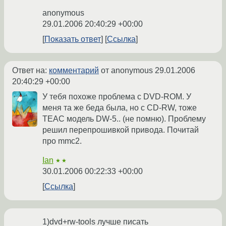
anonymous
29.01.2006 20:40:29 +00:00
Показать ответ
Ссылка
Ответ на:
комментарий
от anonymous
29.01.2006
20:40:29 +00:00
У тебя похоже проблема с DVD-ROM. У
меня та же беда была, но с CD-RW, тоже
TEAC модель DW-5.. (не помню). Проблему
решил перепрошивкой привода. Почитай
про mmc2.
Ian
★★
30.01.2006 00:22:33 +00:00
Ссылка
1)dvd+rw-tools лучше писать