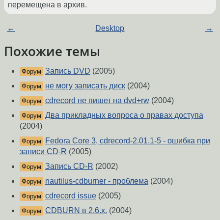
перемещена в архив.
←
Desktop
→
Похожие темы
Запись DVD
(2005)
Форум
не могу записать диск
(2004)
Форум
cdrecord не пишет на dvd+rw
(2004)
Форум
Два прикладных вопроса о правах доступа
Форум
(2004)
Fedora Core 3, cdrecord-2.01.1-5 - ошибка при
Форум
записи CD-R
(2005)
Запись CD-R
(2002)
Форум
nautilus-cdburner - проблема
(2004)
Форум
cdrecord issue
(2005)
Форум
CDBURN в 2.6.x.
(2004)
Форум