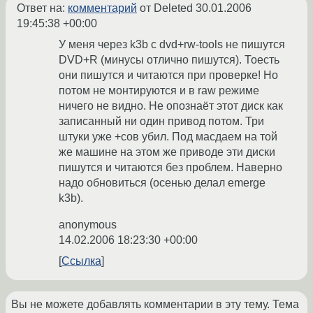
Ответ на:
комментарий
от Deleted
30.01.2006
19:45:38 +00:00
У меня через k3b с dvd+rw-tools не пишутся
DVD+R (минусы отлично пишутся). Тоесть
они пишутся и читаются при проверке! Но
потом не монтируются и в raw режиме
ничего не видно. Не опознаёт этот диск как
записанный ни один привод потом. Три
штуки уже +сов убил. Под масдаем на той
же машине на этом же приводе эти диски
пишутся и читаются без проблем. Наверно
надо обновиться (осенью делал emerge
k3b).
anonymous
14.02.2006 18:23:30 +00:00
Ссылка
Вы не можете добавлять комментарии в эту тему. Тема