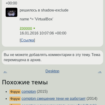
+00:00
решилось в shadow-exclude
name *= 'VirtualBox'
zooooo
★
16.01.2016 10:07:06 +00:00
Ссылка
Вы не можете добавлять комментарии в эту тему. Тема
перемещена в архив.
←
Desktop
→
Похожие темы
compton
(2015)
Форум
compton смещение тени не работает
(2014)
Форум