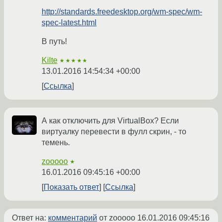
http://standards.freedesktop.org/wm-spec/wm-
spec-latest.html
В путь!
Kilte
★★★★★
13.01.2016 14:54:34 +00:00
Ссылка
А как отключить для VirtualBox? Если
виртуалку перевести в фулл скрин, - то
темень.
zooooo
★
16.01.2016 09:45:16 +00:00
Показать ответ
Ссылка
Ответ на:
комментарий
от zooooo
16.01.2016 09:45:16