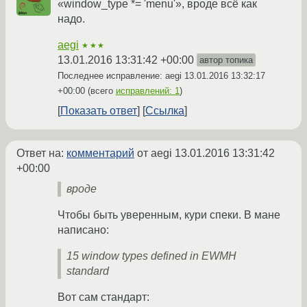
«window_type *= 'menu'», вроде всё как
надо.
aegi
★★★
13.01.2016 13:31:42 +00:00
автор топика
Последнее исправление: aegi
13.01.2016 13:32:17
+00:00
(всего
исправлений: 1
)
Показать ответ
Ссылка
Ответ на:
комментарий
от aegi
13.01.2016 13:31:42
+00:00
вроде
Чтобы быть уверенным, кури спеки. В мане
написано:
15 window types defined in EWMH
standard
Вот сам стандарт: