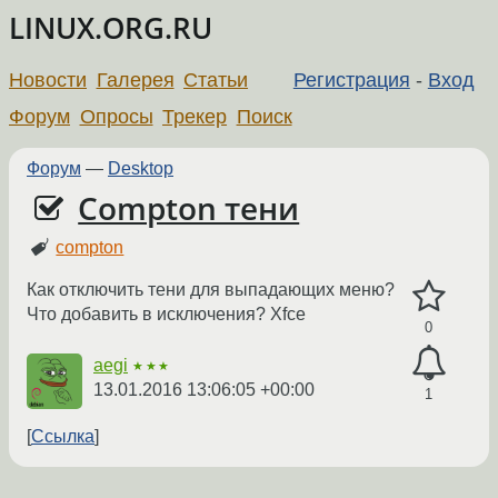
LINUX.ORG.RU
Новости
Галерея
Статьи
Регистрация
-
Вход
Форум
Опросы
Трекер
Поиск
Форум
—
Desktop
Compton тени
compton
Как отключить тени для выпадающих меню?
Что добавить в исключения? Xfce
0
aegi
★★★
13.01.2016 13:06:05 +00:00
1
Ссылка