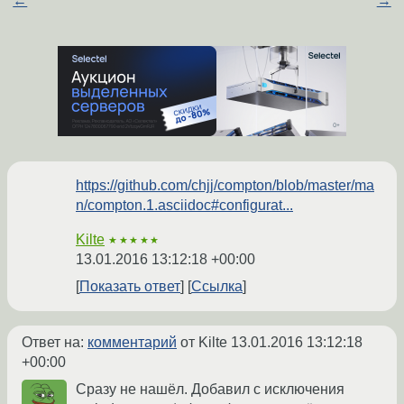
←
→
https://github.com/chjj/compton/blob/master/ma
n/compton.1.asciidoc#configurat...
Kilte
★★★★★
13.01.2016 13:12:18 +00:00
Показать ответ
Ссылка
Ответ на:
комментарий
от Kilte
13.01.2016 13:12:18
+00:00
Сразу не нашёл. Добавил с исключения