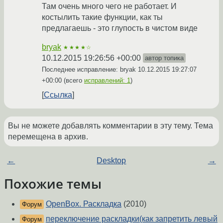
Там очень много чего не работает. И
костылить такие функции, как ты
предлагаешь - это глупость в чистом виде
bryak
★★★★☆
10.12.2015 19:26:56 +00:00
автор топика
Последнее исправление: bryak
10.12.2015 19:27:07
+00:00
(всего
исправлений: 1
)
Ссылка
Вы не можете добавлять комментарии в эту тему. Тема
перемещена в архив.
←
Desktop
→
Похожие темы
OpenBox. Раскладка
(2010)
Форум
переключение раскладки(как запретить левый
Форум