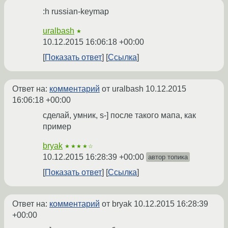
:h russian-keymap
uralbash
★
10.12.2015 16:06:18 +00:00
Показать ответ
Ссылка
Ответ на:
комментарий
от uralbash
10.12.2015
16:06:18 +00:00
сделай, умник, s-] после такого мапа, как
пример
bryak
★★★★☆
10.12.2015 16:28:39 +00:00
автор топика
Показать ответ
Ссылка
Ответ на:
комментарий
от bryak
10.12.2015 16:28:39
+00:00