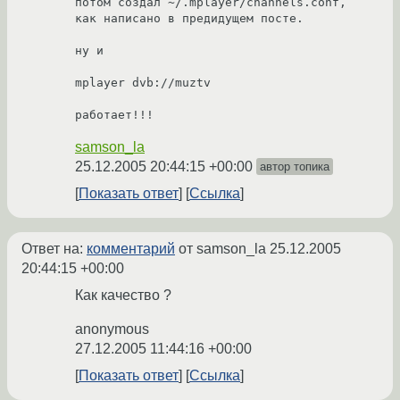
потом создал ~/.mplayer/channels.conf,

как написано в предидущем посте.

ну и

mplayer dvb://muztv

работает!!! 
samson_la
25.12.2005 20:44:15 +00:00
автор топика
Показать ответ
Ссылка
Ответ на:
комментарий
от samson_la
25.12.2005
20:44:15 +00:00
Как качество ?
anonymous
27.12.2005 11:44:16 +00:00
Показать ответ
Ссылка