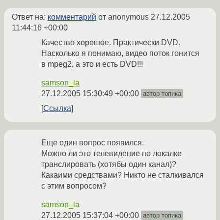
Ответ на:
комментарий
от anonymous
27.12.2005
11:44:16 +00:00
Качество хорошое. Практически DVD.
Насколько я понимаю, видео поток гонится
в mpeg2, а это и есть DVD!!!
samson_la
27.12.2005 15:30:49 +00:00
автор топика
Ссылка
Еще один вопрос появился.
Можно ли это телевидение по локалке
транслировать (хотябы один канал)?
Какаими средствами? Никто не сталкивался
с этим вопросом?
samson_la
27.12.2005 15:37:04 +00:00
автор топика