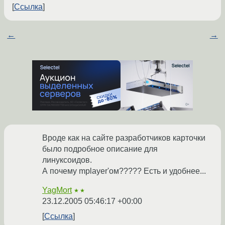
Ссылка
←
→
Вроде как на сайте разработчиков карточки
было подробное описание для
линуксоидов.
А почему mplayer'ом????? Есть и удобнее...
YagMort
★★
23.12.2005 05:46:17 +00:00
Ссылка