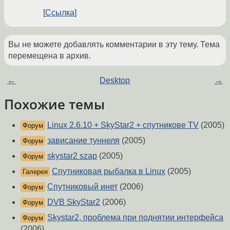
Ссылка
Вы не можете добавлять комментарии в эту тему. Тема
перемещена в архив.
←
Desktop
→
Похожие темы
Linux 2.6.10 + SkyStar2 + спутникове TV
(2005)
Форум
зависание туннеля
(2005)
Форум
skystar2 szap
(2005)
Форум
Спутниковая рыбалка в Linux
(2005)
Галерея
Спутниковый инет
(2006)
Форум
DVB SkyStar2
(2006)
Форум
Skystar2, проблема при поднятии интерфейса
Форум
(2006)