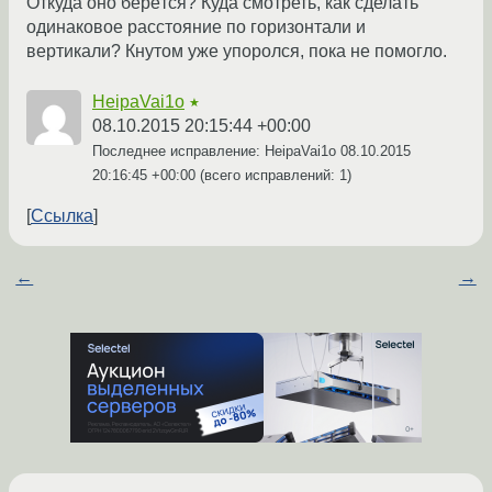
Откуда оно берётся? Куда смотреть, как сделать
одинаковое расстояние по горизонтали и
вертикали? Кнутом уже упоролся, пока не помогло.
HeipaVai1o
★
08.10.2015 20:15:44 +00:00
Последнее исправление: HeipaVai1o
08.10.2015
20:16:45 +00:00
(всего исправлений: 1)
Ссылка
←
→