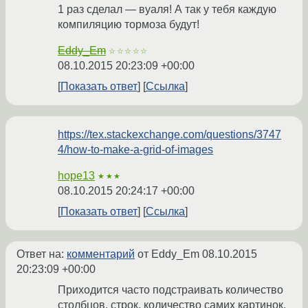
1 раз сделал — вуаля! А так у тебя каждую
компиляцию тормоза будут!
Eddy_Em
☆☆☆☆☆
08.10.2015 20:23:09 +00:00
Показать ответ
Ссылка
https://tex.stackexchange.com/questions/3747
4/how-to-make-a-grid-of-images
hope13
★★★
08.10.2015 20:24:17 +00:00
Показать ответ
Ссылка
Ответ на:
комментарий
от Eddy_Em
08.10.2015
20:23:09 +00:00
Приходится часто подстраивать количество
столбцов, строк, количество самих картинок,