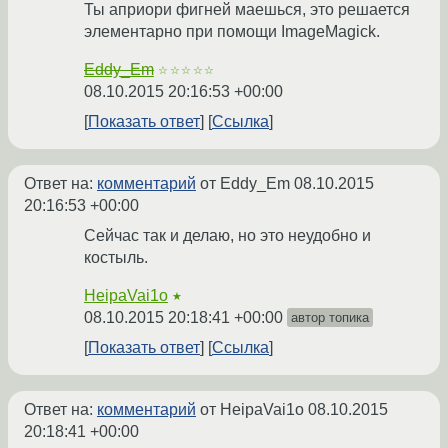
Ты априори фигней маешься, это решается
элементарно при помощи ImageMagick.
Eddy_Em
☆☆☆☆☆
08.10.2015 20:16:53 +00:00
Показать ответ
Ссылка
Ответ на:
комментарий
от Eddy_Em
08.10.2015
20:16:53 +00:00
Сейчас так и делаю, но это неудобно и
костыль.
HeipaVai1o
★
08.10.2015 20:18:41 +00:00
автор топика
Показать ответ
Ссылка
Ответ на:
комментарий
от HeipaVai1o
08.10.2015
20:18:41 +00:00