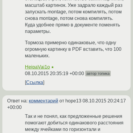
масштаб картинок. Уже задрало каждый раз
запускать montage, потом компилять, потом
снова montage, потом снова компилять.
Куда удобнее прямо в документе поменять
параметры.
Тормоза примерно одинаковые, что одну
огромную картинку в PDF вставить, что 100
маленьких.
HeipaVai1o
★
08.10.2015 20:35:19 +00:00
автор топика
Ссылка
Ответ на:
комментарий
от hope13
08.10.2015 20:24:17
+00:00
Так и не понял, как предложенные решения
помогают добиться одинакового расстояния
между ячейками по горизонтали и