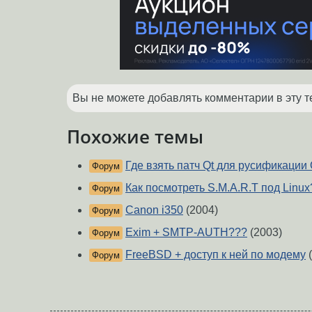
Вы не можете добавлять комментарии в эту т
Похожие темы
Где взять патч Qt для русификации 
Форум
Как посмотреть S.M.A.R.T под Linux
Форум
Canon i350
(2004)
Форум
Exim + SMTP-AUTH???
(2003)
Форум
FreeBSD + доступ к ней по модему
(
Форум