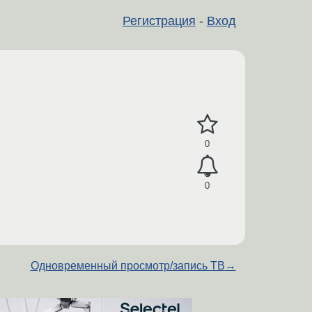
Регистрация
-
Вход
0
0
Одновременный просмотр/запись ТВ
→