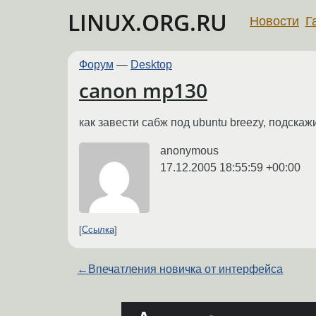
LINUX.ORG.RU
Новости
Г
Форум
—
Desktop
canon mp130
как завести сабж под ubuntu breezy, подскажи
anonymous
17.12.2005 18:55:59 +00:00
Ссылка
←
Впечатления новичка от интерфейса