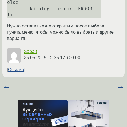
else

	kdialog --error "ERROR";

fi;
Нужно оставить окно открытым после выбора
пункта меню, чтобы можно было выбрать и другие
варианты.
Sabalt
25.05.2015 12:35:17 +00:00
Ссылка
←
→