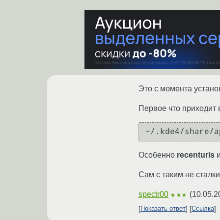
Это с момента устано
Первое что приходит 
Особенно
recenturls
и
Сам с таким не сталк
spectr00
(
10.05.2
★★★
Показать ответ
Ссылка