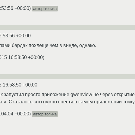
:53:56 +00:00
)
автор топика
6:53:56 +00:00
алами бардак похлеще чем в винде, однако.
015 16:58:50 +00:00
)
5 16:58:50 +00:00
как запустил просто приложение gwenview не через открыти
ся. Оказалось, что нужно снести в самом приложении точку
:04:04 +00:00
)
автор топика