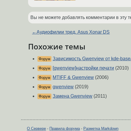
Вы не можете добавлять комментарии в эту т
←
Аудиофилии тред. Asus Xonar DS
Похожие темы
Зависимость Gwenview от kde-base
Форум
[gwenview]настройки печати
(2010)
Форум
MTIFF & Gwenview
(2006)
Форум
gwenview
(2019)
Форум
Замена Gwenview
(2011)
Форум
О Сервере
-
Правила форума
-
Разметка Markdown