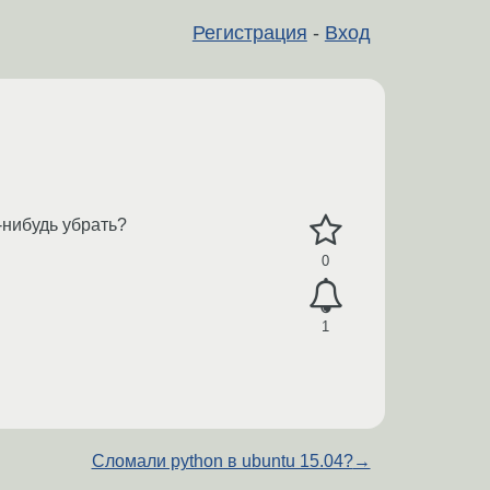
Регистрация
-
Вход
-нибудь убрать?
0
1
Сломали python в ubuntu 15.04?
→