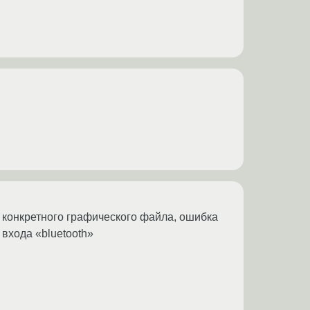
е конкретного графического файла, ошибка
 входа «bluetooth»