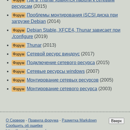
Форум
ресурсам
(2015)
Проблемы монтирования iSCSI диска при
Форум
загрузке Debian
(2014)
Debian Stable, XFCE4, Thunar зависает при
Форум
./configure
(2019)
Thunar
(2013)
Форум
Сетевой ресурс виндоус
(2017)
Форум
Подключение сетевого ресурса
(2015)
Форум
Сетевые ресурсы windows
(2007)
Форум
Монтирование сетевых ресурсов
(2005)
Форум
Монтирование сетевого ресурса
(2003)
Форум
О Сервере
-
Правила форума
-
Разметка Markdown
Вверх
Сообщить об ошибке