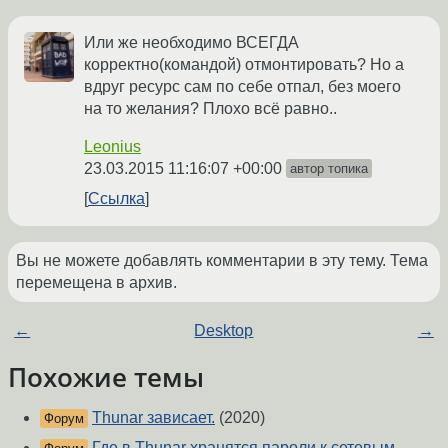
Или же необходимо ВСЕГДА
корректно(командой) отмонтировать? Но а
вдруг ресурс сам по себе отпал, без моего
на то желания? Плохо всё равно..
Leonius
23.03.2015 11:16:07 +00:00
автор топика
Ссылка
Вы не можете добавлять комментарии в эту тему. Тема
перемещена в архив.
←
Desktop
→
Похожие темы
Thunar зависает.
(2020)
Форум
Где в Thunar хранятся пароли к сетевым