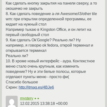
Как сделать кнопку закрытия на панели сверху, а то
окошечко не закрыть
8. Как сделать поведение а-ля Awesome/i3/other tile
wm: при открытии определенной программы, ее
кидает на нужный стол
Например тыкаю в Kingston Office, и он летит на
первый свободный стол
9. Как сделать Ok'Google? Реально ли? Ну
например, я говорю ok fedora, открой терминал и
открывается терминал
Реально ли?
10. В хроме новый интерфейс - аура. Контекстное
меню стало очень крупным, как изменить
поведение? Ну и эти белые полосы, которые
отделают пункты меню - просто фи(
Спасибо большое
Скрин:
http://itmag.es/4BJe6
mystery
★★
12.02.2015 13:38:18 +00:00