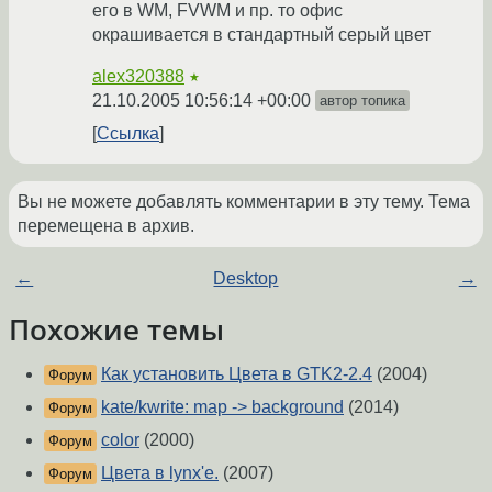
его в WM, FVWM и пр. то офис
окрашивается в стандартный серый цвет
alex320388
★
21.10.2005 10:56:14 +00:00
автор топика
Ссылка
Вы не можете добавлять комментарии в эту тему. Тема
перемещена в архив.
←
Desktop
→
Похожие темы
Как установить Цвета в GTK2-2.4
(2004)
Форум
kate/kwrite: map -> background
(2014)
Форум
color
(2000)
Форум
Цвета в lynx'е.
(2007)
Форум