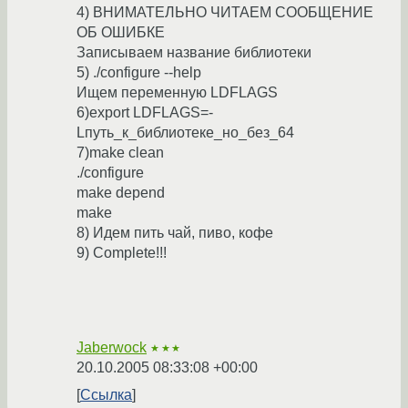
4) ВНИМАТЕЛЬНО ЧИТАЕМ СООБЩЕНИЕ
ОБ ОШИБКЕ
Записываем название библиотеки
5) ./configure --help
Ищем переменную LDFLAGS
6)export LDFLAGS=-
Lпуть_к_библиотеке_но_без_64
7)make clean
./configure
make depend
make
8) Идем пить чай, пиво, кофе
9) Complete!!!
Jaberwock
★★★
20.10.2005 08:33:08 +00:00
Ссылка