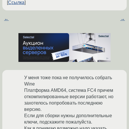
Ссылка
←
→
У меня тоже пока не получилось собрать
Wine
Платформа AMD64, система FC4 причем
откомпилированные версии работают, но
захотелось попробовать последнюю
версию.
Если для сборки нужны дополнительные
ключи, подскажите пожалуйста.
Как я понимаю возможно надо указать