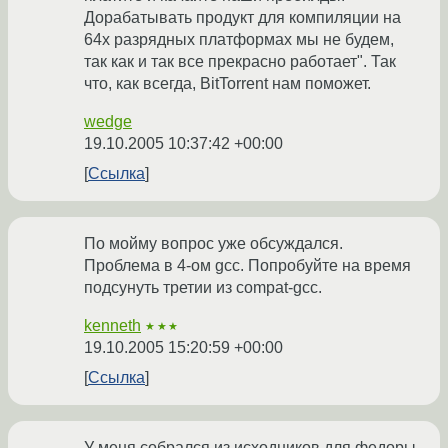
Дорабатывать продукт для компиляции на
64х разрядных платформах мы не будем,
так как и так все прекрасно работает". Так
что, как всегда, BitTorrent нам поможет.
wedge
19.10.2005 10:37:42 +00:00
Ссылка
По мойму вопрос уже обсуждался.
Проблема в 4-ом gcc. Попробуйте на время
подсунуть третии из compat-gcc.
kenneth
★★★
19.10.2005 15:20:59 +00:00
Ссылка
У меня собрался из исходников для федоры