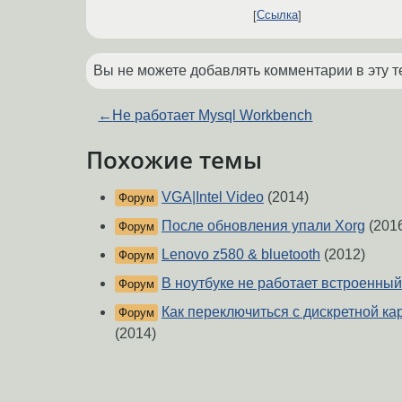
Ссылка
Вы не можете добавлять комментарии в эту т
←
Не работает Mysql Workbench
Похожие темы
VGA|Intel Video
(2014)
Форум
После обновления упали Xorg
(201
Форум
Lenovo z580 & bluetooth
(2012)
Форум
В ноутбуке не работает встроенны
Форум
Как переключиться с дискретной ка
Форум
(2014)