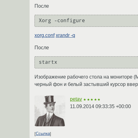
После
xorg.conf
xrandr -q
После
Изображение рабочего стола на мониторе (Мо
черный фон и белый застывший курсор вверху.
petav
★★★★★
11.09.2014 09:33:35 +00:00
Ссылка