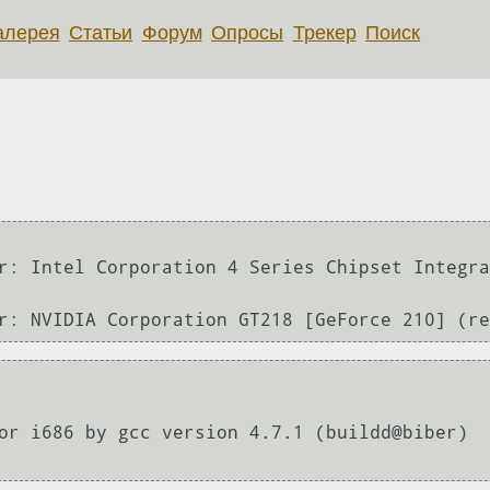
алерея
Статьи
Форум
Опросы
Трекер
Поиск
r: Intel Corporation 4 Series Chipset Integra