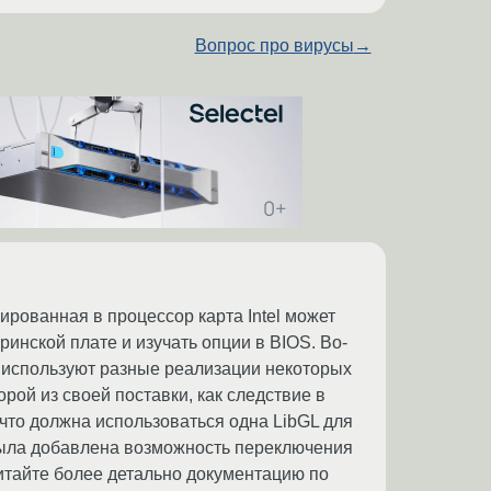
Вопрос про вирусы
→
рированная в процессор карта Intel может
инской плате и изучать опции в BIOS. Во-
ни используют разные реализации некоторых
орой из своей поставки, как следствие в
 что должна использоваться одна LibGL для
 была добавлена возможность переключения
очитайте более детально документацию по