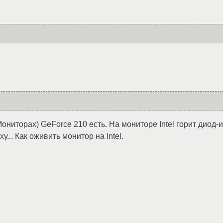
ниторах) GeForce 210 есть. На мониторе Intel горит диод-
.. Как оживить монитор на Intel.