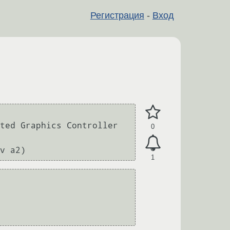
Регистрация
-
Вход
ted Graphics Controller 
0
1