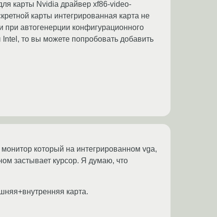
ля карты Nvidia драйвер xf86-video-
 дискретной карты интегрированная карта не
сли при автогенерции конфигурационного
ы Intel, то вы можете попробовать добавить
т монитор который на интегрированном vga,
ном застывает курсор. Я думаю, что
ешняя+внутренняя карта.