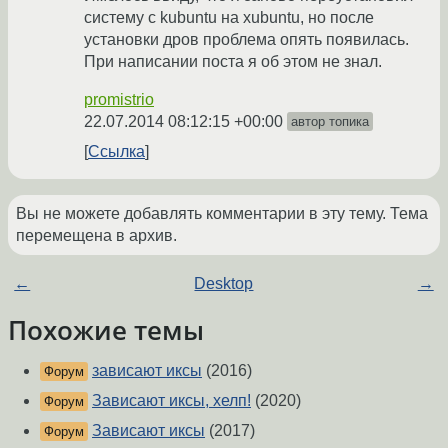
систему с kubuntu на xubuntu, но после
установки дров проблема опять появилась.
При написании поста я об этом не знал.
promistrio
22.07.2014 08:12:15 +00:00
автор топика
Ссылка
Вы не можете добавлять комментарии в эту тему. Тема
перемещена в архив.
←
Desktop
→
Похожие темы
зависают иксы
(2016)
Форум
Зависают иксы, хелп!
(2020)
Форум
Зависают иксы
(2017)
Форум