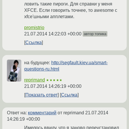
ловить такие пироги. Для справки у меня
XFCE. Если говорить точнее, то awesome с
xfce'шными апплетами.
promistrio
21.07.2014 14:22:03 +00:00
автор топика
Ссылка
на будущее:
http://segfault.kiev.ua/smart-
questions-ru.html
reprimand
★★★★★
21.07.2014 14:26:19 +00:00
Показать ответ
Ссылка
Ответ на:
комментарий
от reprimand
21.07.2014
14:26:19 +00:00
Имелось ввиду, что я заново переустановил