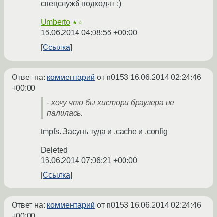
спецслужб подходят :)
Umberto
★☆
16.06.2014 04:08:56 +00:00
Ссылка
Ответ на:
комментарий
от n0153
16.06.2014 02:24:46
+00:00
- хочу что бы хистори браузера не
палилась.
tmpfs. Засунь туда и .cache и .config
Deleted
16.06.2014 07:06:21 +00:00
Ссылка
Ответ на:
комментарий
от n0153
16.06.2014 02:24:46
+00:00