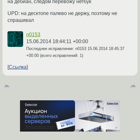
на дебиан, следом перевожу нетбук
UPD: на десктопе палево не держу, поэтому не
спрашивал
n0153
15.06.2014 18:44:11 +00:00
Последнее исправление: n0153
15.06.2014 18:45:37
+00:00
(всего исправлений: 1)
Ссылка
←
→