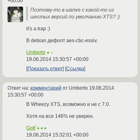
+00:00
Поэтому-то в шапке с какой-то из
шестых версий по умолчанию XTS? :)
it's a trap :)
В debian дефолт aes-cbc-essiv.
Umberto
★☆
19.06.2014 15:30:57 +00:00
Показать ответ
Ссылка
Ответ на:
комментарий
от Umberto
19.06.2014
15:30:57 +00:00
В Wheezy XTS, возможно и не с 7.0.
Хотя на все 146% не уверен.
Gotf
★★★
19.06.2014 15:32:01 +00:00