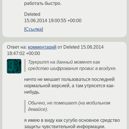
работать быстро.
Deleted
15.06.2014 19:00:55 +00:00
Ссылка
Ответ на:
комментарий
от Deleted
15.06.2014
18:47:02 +00:00
Трукрипт на данный момент как
средство шифрования провис в воздухе.
ничто не мешает пользоваться последней
нормальной версией, а там утрясется как-
нибудь.
Обычно, не помешает (на мобильном
девайсе).
я имею в виду как сугубо основное средство
защиты чувствительной информации.