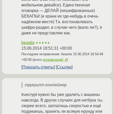
мобильном девайсе). Единственная
оговорка — ДЕЛАЙ (нешифрованные)
БЕКАПЫ! (и храни их где-нибудь в очень
надёжном месте) Т.к. востонавливать
шифро-раздел, в случае чего (мало ли?), я
даже не представляю как.
beastie
★★★★★
15.06.2014 18:51:31 +00:00
Последнее исправление: beastie
15.06.2014 18:54:49
+00:00
(всего
исправлений: 4
)
Показать ответы
Ссылка
трукрипт контейнер
truecrypt нужно бы уже удалить с машины
навсегда. В других случаях для нетбука ты,
скорее всего, заплатишь скоростью и ещё
подумаешь, хранить ли всякую ерунду или