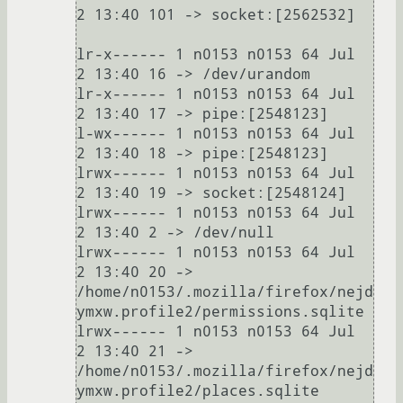
2 13:40 101 -> socket:[2562532]

lr-x------ 1 n0153 n0153 64 Jul  
2 13:40 16 -> /dev/urandom

lr-x------ 1 n0153 n0153 64 Jul  
2 13:40 17 -> pipe:[2548123]

l-wx------ 1 n0153 n0153 64 Jul  
2 13:40 18 -> pipe:[2548123]

lrwx------ 1 n0153 n0153 64 Jul  
2 13:40 19 -> socket:[2548124]

lrwx------ 1 n0153 n0153 64 Jul  
2 13:40 2 -> /dev/null

lrwx------ 1 n0153 n0153 64 Jul  
2 13:40 20 -> 
/home/n0153/.mozilla/firefox/nejd
ymxw.profile2/permissions.sqlite

lrwx------ 1 n0153 n0153 64 Jul  
2 13:40 21 -> 
/home/n0153/.mozilla/firefox/nejd
ymxw.profile2/places.sqlite
