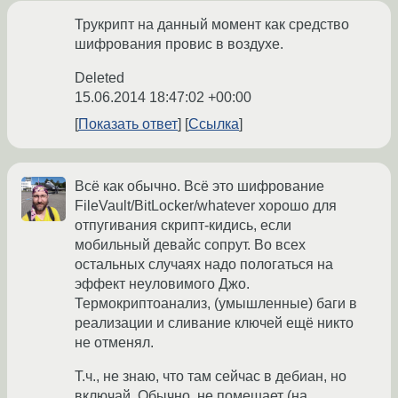
Трукрипт на данный момент как средство
шифрования провис в воздухе.
Deleted
15.06.2014 18:47:02 +00:00
Показать ответ
Ссылка
Всё как обычно. Всё это шифрование
FileVault/BitLocker/whatever хорошо для
отпугивания скрипт-кидись, если
мобильный девайс сопрут. Во всех
остальных случаях надо пологаться на
эффект неуловимого Джо.
Термокриптоанализ, (умышленные) баги в
реализации и сливание ключей ещё никто
не отменял.
Т.ч., не знаю, что там сейчас в дебиан, но
включай. Обычно, не помешает (на