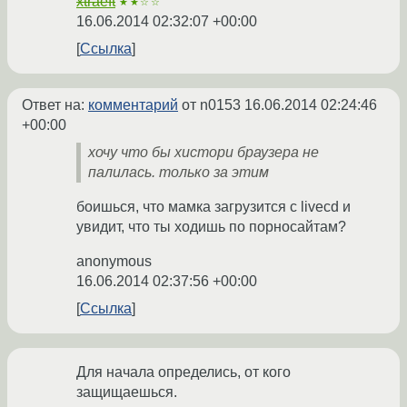
xtraeft
★★☆☆
16.06.2014 02:32:07 +00:00
Ссылка
Ответ на:
комментарий
от n0153
16.06.2014 02:24:46
+00:00
хочу что бы хистори браузера не
палилась. только за этим
боишься, что мамка загрузится с livecd и
увидит, что ты ходишь по порносайтам?
anonymous
16.06.2014 02:37:56 +00:00
Ссылка
Для начала определись, от кого
защищаешься.