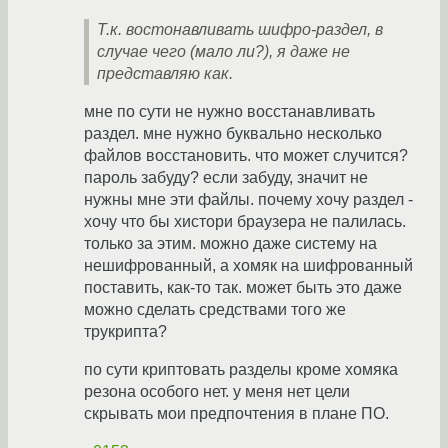
Т.к. востонавливать шифро-раздел, в
случае чего (мало ли?), я даже не
представляю как.
мне по сути не нужно восстанавливать
раздел. мне нужно буквально несколько
файлов восстановить. что может случится?
пароль забуду? если забуду, значит не
нужны мне эти файлы. почему хочу раздел -
хочу что бы хистори браузера не палилась.
только за этим. можно даже систему на
нешифрованный, а хомяк на шифрованный
поставить, как-то так. может быть это даже
можно сделать средствами того же
трукрипта?
по сути криптовать разделы кроме хомяка
резона особого нет. у меня нет цели
скрывать мои предпочтения в плане ПО.