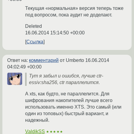
Текущая «нормальная» версия теперь тоже
под вопросом, пока аудит не доделают.
Deleted
16.06.2014 15:14:50 +00:00
Ссылка
Ответ на:
комментарий
от Umberto
16.06.2014
04:02:49 +00:00
Тут я забыл и ошибся, лучше ctr-
essiv:sha256, ctr параллелится.
А xts, как будто, не параллелится. Для
шифрования накопителей лучше всего
использовать именно XTS. Это самый (или
один из топовых) быстрый вариант, и
надежный.
ValdikSS
★★★★★