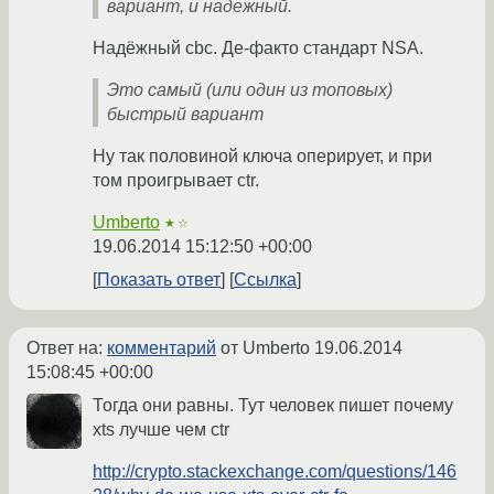
вариант, и надежный.
Надёжный cbc. Де-факто стандарт NSA.
Это самый (или один из топовых)
быстрый вариант
Ну так половиной ключа оперирует, и при
том проигрывает ctr.
Umberto
★☆
19.06.2014 15:12:50 +00:00
Показать ответ
Ссылка
Ответ на:
комментарий
от Umberto
19.06.2014
15:08:45 +00:00
Тогда они равны. Тут человек пишет почему
xts лучше чем ctr
http://crypto.stackexchange.com/questions/146