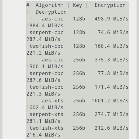
#  Algorithm | Key |  Encryption 
|  Decryption

     aes-cbc   128b   498.9 MiB/s  
1884.4 MiB/s

 serpent-cbc   128b    74.6 MiB/s   
287.4 MiB/s

 twofish-cbc   128b   168.4 MiB/s   
221.2 MiB/s

     aes-cbc   256b   375.3 MiB/s  
1500.1 MiB/s

 serpent-cbc   256b    77.8 MiB/s   
287.6 MiB/s

 twofish-cbc   256b   171.4 MiB/s   
221.3 MiB/s

     aes-xts   256b  1601.2 MiB/s  
1602.4 MiB/s

 serpent-xts   256b   274.7 MiB/s   
281.1 MiB/s

 twofish-xts   256b   212.6 MiB/s   
216.4 MiB/s
