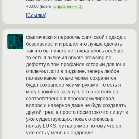
+00:00
(всего
исправлений: 1
)
Ссылка
фактически я переосмыслил свой подход к
безопасности и решил что лучше сделать
так что бы ничего не сохранялось вообще.
то есть я включил private browsing по
дефолту в том профайле который для tor и
отключил логи в пиджине. теперь любое
палево какое только может сохранится,
будет сохранено моими руками, то есть я
могу спокойно засунуть его в контейнер.
соответственно я переформулировал
вопрос и наверное даже не буду создавать
другой тред, а просто посмотрю что пишут в
уже существующих. пока склоняюсь в
пользу LUKS, ну например потому что он
уже есть у меня на андроиде.