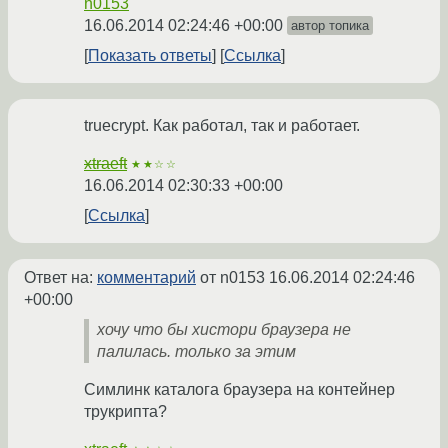
n0153
16.06.2014 02:24:46 +00:00
автор топика
Показать ответы
Ссылка
truecrypt. Как работал, так и работает.
xtraeft
★★☆☆
16.06.2014 02:30:33 +00:00
Ссылка
Ответ на:
комментарий
от n0153
16.06.2014 02:24:46
+00:00
хочу что бы хистори браузера не
палилась. только за этим
Симлинк каталога браузера на контейнер
трукрипта?