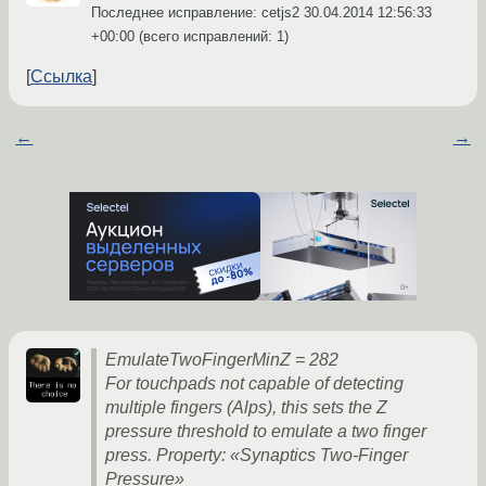
Последнее исправление: cetjs2
30.04.2014 12:56:33
+00:00
(всего исправлений: 1)
Ссылка
←
→
EmulateTwoFingerMinZ = 282
For touchpads not capable of detecting
multiple fingers (Alps), this sets the Z
pressure threshold to emulate a two finger
press. Property: «Synaptics Two-Finger
Pressure»