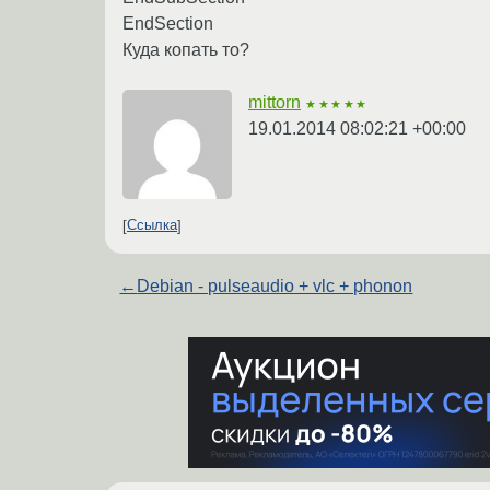
EndSection
Куда копать то?
mittorn
★★★★★
19.01.2014 08:02:21 +00:00
Ссылка
←
Debian - pulseaudio + vlc + phonon