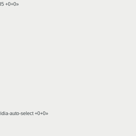
85 +0+0»
dia-auto-select +0+0»