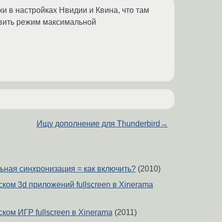
ки в настройках Нвидии и Квина, что там
авить режим максимальной
Ищу дополнение для Thunderbird
→
льная синхронизация = как включить?
(2010)
ком 3d приложений fullscreen в Xinerama
ком ИГР fullscreen в Xinerama
(2011)