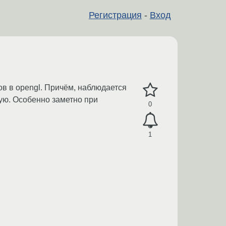
Регистрация
-
Вход
в в opengl. Причём, наблюдается
щую. Особенно заметно при
0
1