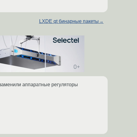
LXDE qt бинарные пакеты
→
и заменили аппаратные регуляторы