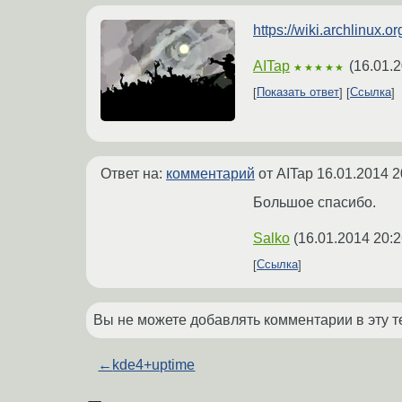
https://wiki.archlinux
AITap
(
16.01.2
★★★★★
Показать ответ
Ссылка
Ответ на:
комментарий
от AITap
16.01.2014 2
Большое спасибо.
Salko
(
16.01.2014 20:2
Ссылка
Вы не можете добавлять комментарии в эту т
←
kde4+uptime