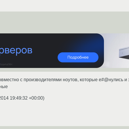
совместно с производителями ноутов, которые е#@нулись 
мные
2014 19:49:32 +00:00
)