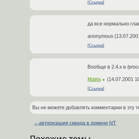
Ссылка
да все нормально гла
anonymous
(
13.07.200
Ссылка
Вообще в 2.4.x в /proc
Matrix
(
14.07.2001 1
★
Ссылка
Вы не можете добавлять комментарии в эту т
←
авторизация сквида в домене NT
Похожие темы