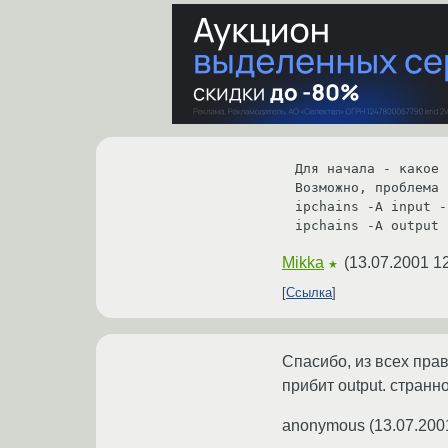
Для начала - какое 
Возможно, проблема 
ipchains -A input -
Mikka
(
13.07.2001 1
★
Ссылка
Спасибо, из всех прав
прибит output. странно.
anonymous
(
13.07.200