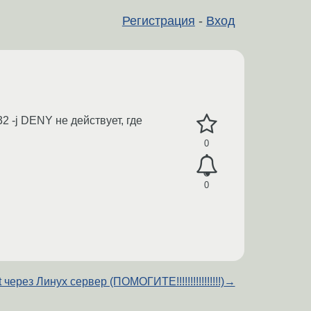
Регистрация
-
Вход
32 -j DENY не действует, где
0
0
t через Линух сервер (ПОМОГИТЕ!!!!!!!!!!!!!!!!)
→