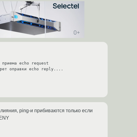
 приема echo request   

влияния, ping-и прибиваются только если
 DENY