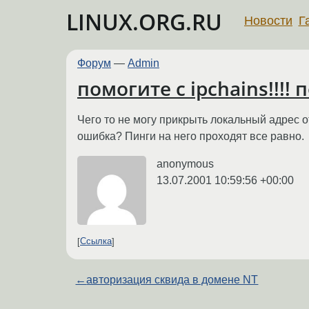
LINUX.ORG.RU
Новости
Г
Форум
—
Admin
помогите с ipchains!!!! 
Чего то не могу прикрыть локальный адрес от p
ошибка? Пинги на него проходят все равно.
anonymous
13.07.2001 10:59:56 +00:00
Ссылка
←
авторизация сквида в домене NT