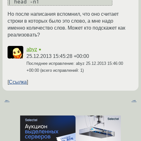
| head -n1
Но после написания вспомнил, что оно считает
строки в которых было это слово, а мне надо
именно количество слов. Может кто подскажет как
реализовать?
abyz
★
25.12.2013 15:45:28 +00:00
Последнее исправление: abyz
25.12.2013 15:46:00
+00:00
(всего исправлений: 1)
Ссылка
←
→