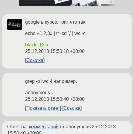
google в курсе, грит что так:
echo «1,2,3» | tr -cd ',' | wc -c
black_13
★
25.12.2013 15:50:18 +00:00
Ссылка
grep -o |wc -l например.
anonymous
25.12.2013 15:50:40 +00:00
Показать ответ
Ссылка
Ответ на:
комментарий
от anonymous
25.12.2013
15:50:40 +00:00