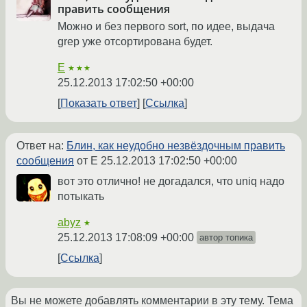
править сообщения
Можно и без первого sort, по идее, выдача
grep уже отсортирована будет.
E
★★★
25.12.2013 17:02:50 +00:00
Показать ответ
Ссылка
Ответ на:
Блин, как неудобно незвёздочным править
сообщения
от E
25.12.2013 17:02:50 +00:00
вот это отлично! не догадался, что uniq надо
потыкать
abyz
★
25.12.2013 17:08:09 +00:00
автор топика
Ссылка
Вы не можете добавлять комментарии в эту тему. Тема