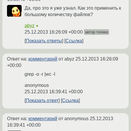
Да, про это я уже узнал. Как это применить к
большому количеству файлов?
abyz
★
25.12.2013 16:26:09 +00:00
автор топика
Показать ответы
Ссылка
Ответ на:
комментарий
от abyz
25.12.2013 16:26:09
+00:00
grep -o -r |wc -l
anonymous
25.12.2013 16:39:41 +00:00
Показать ответ
Ссылка
Ответ на:
комментарий
от anonymous
25.12.2013
16:39:41 +00:00