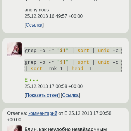
anonymous
25.12.2013 16:49:57 +00:00
Ссылка
grep -o -r 
"
$1
"
 | 
sort
 | 
uniq
 -c
grep -o -r 
"
$1
"
 | 
sort
 | 
uniq
 -c 
| 
sort
 -rnk 1 | 
head
 -1
E
★★★
25.12.2013 17:00:58 +00:00
Показать ответ
Ссылка
Ответ на:
комментарий
от E
25.12.2013 17:00:58
+00:00
Блин, как неудобно незвёздочным