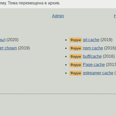
ему. Тема перемещена в архив.
Admin
Н
пы)
(2020)
git cache
(2019)
Форум
ает chown
(2019)
npm cache
(2016)
Форум
buff/cache
(2016)
Форум
Page cache
(2013
Форум
gstreamer cache
(
Форум