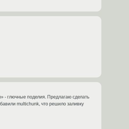
» - глючные поделия. Предлагаю сделать
обавили multichunk, что решило заливку