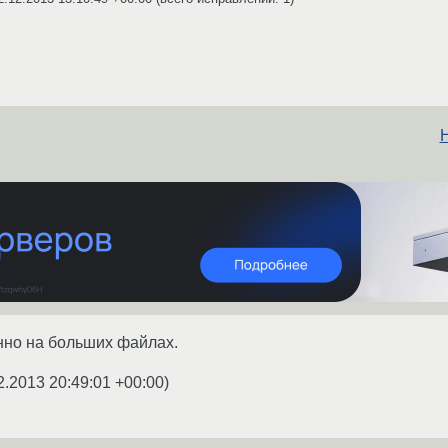
Н
нно на больших файлах.
2.2013 20:49:01 +00:00
)