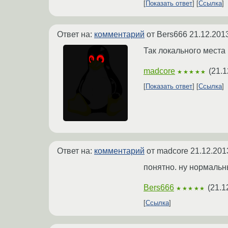
Показать ответ
Ссылка
Ответ на:
комментарий
от Bers666
21.12.201
Так локального места н
madcore
(
21.1
★★★★★
Показать ответ
Ссылка
Ответ на:
комментарий
от madcore
21.12.201
понятно. ну нормальны
Bers666
(
21.1
★★★★★
Ссылка