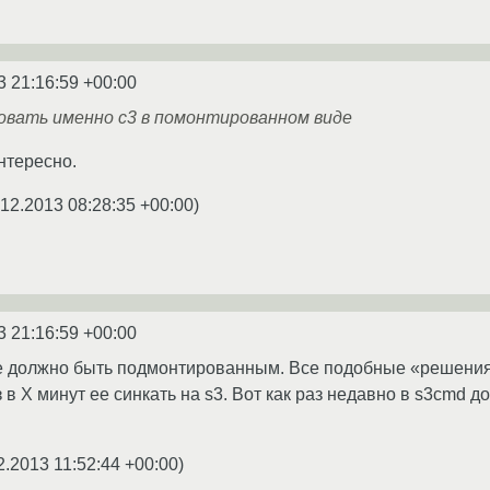
3 21:16:59 +00:00
овать именно с3 в помонтированном виде
нтересно.
.12.2013 08:28:35 +00:00
)
3 21:16:59 +00:00
не должно быть подмонтированным. Все подобные «решения
 в X минут ее синкать на s3. Вот как раз недавно в s3cmd д
2.2013 11:52:44 +00:00
)