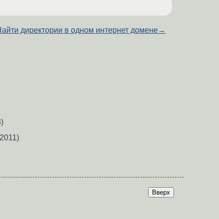
айти директории в одном интернет домене
→
)
2011)
Вверх