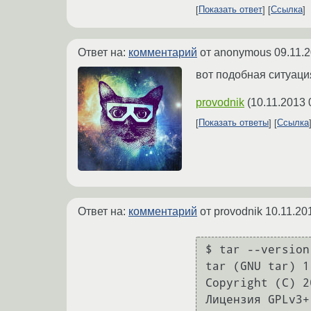
Показать ответ
Ссылка
Ответ на:
комментарий
от anonymous
09.11.
вот подобная ситуаци
provodnik
(
10.11.2013 
Показать ответы
Ссылка
Ответ на:
комментарий
от provodnik
10.11.20
$ tar --version

tar (GNU tar) 1.
Copyright (C) 2
Лицензия GPLv3+