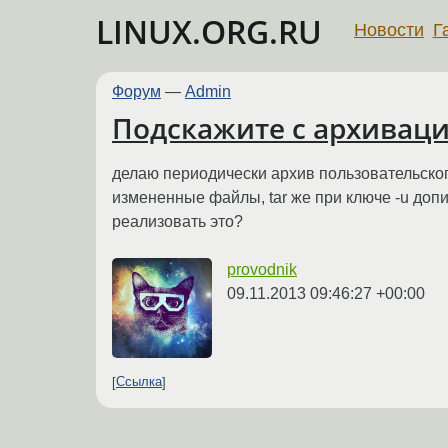
LINUX.ORG.RU
Новости
Г
Форум
—
Admin
Подскажите с архиваци
делаю периодически архив пользовательского
измененные файлы, tar же при ключе -u допи
реализовать это?
provodnik
09.11.2013 09:46:27 +00:00
Ссылка