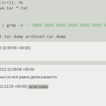
;i++)); 
do
 | grep -v 
": 0000 0000 0000 0000 0000 0000 0
3 10:39:06 +00:00
)
2013 10:39:06 +00:00
ны! но все равно дописываются.
11:13:33 +00:00
)
автор топика