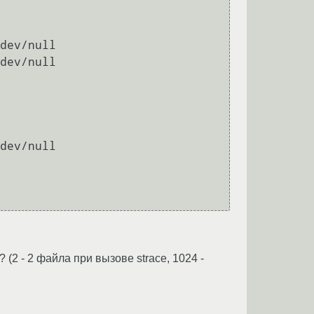
dev/null

dev/null

(2 - 2 файла при вызове strace, 1024 -