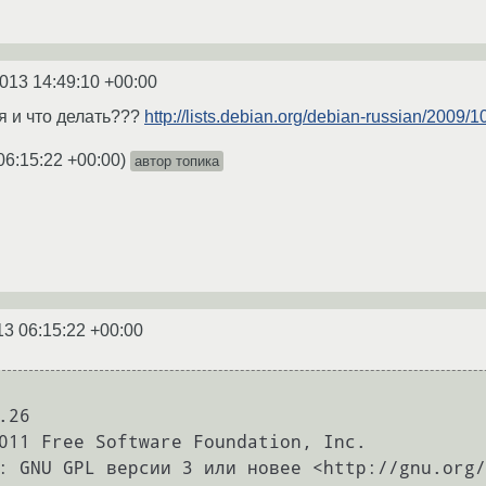
2013 14:49:10 +00:00
я и что делать???
http://lists.debian.org/debian-russian/2009
06:15:22 +00:00
)
автор топика
13 06:15:22 +00:00
26

011 Free Software Foundation, Inc.

: GNU GPL версии 3 или новее <http://gnu.org/