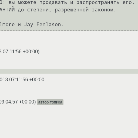
О: вы можете продавать и распространять его.

АНТИЙ до степени, разрешённой законом.

3 07:11:56 +00:00
)
2013 07:11:56 +00:00
09:04:57 +00:00
)
автор топика