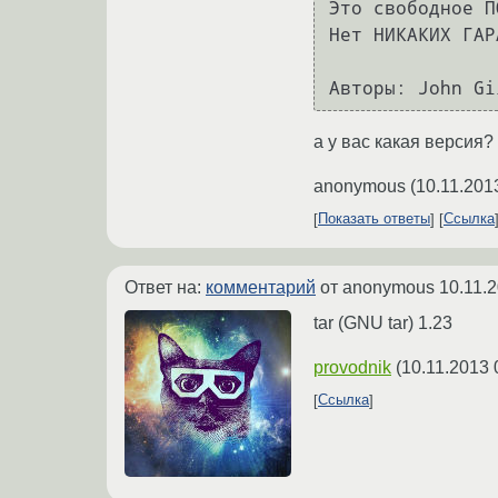
Это свободное П
Нет НИКАКИХ ГАР
а у вас какая версия?
anonymous
(
10.11.201
Показать ответы
Ссылка
Ответ на:
комментарий
от anonymous
10.11.
tar (GNU tar) 1.23
provodnik
(
10.11.2013 
Ссылка