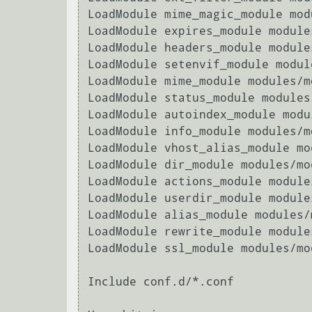
LoadModule mime_magic_module mod
LoadModule expires_module module
LoadModule headers_module module
LoadModule setenvif_module modul
LoadModule mime_module modules/m
LoadModule status_module modules
LoadModule autoindex_module modu
LoadModule info_module modules/m
LoadModule vhost_alias_module mo
LoadModule dir_module modules/mod
LoadModule actions_module module
LoadModule userdir_module module
LoadModule alias_module modules/
LoadModule rewrite_module module
LoadModule ssl_module modules/mod
Include conf.d/*.conf
