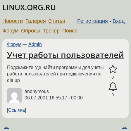
LINUX.ORG.RU
Новости
Галерея
Статьи
Регистрация
-
Вход
Форум
Опросы
Трекер
Поиск
Форум
—
Admin
Учет работы пользователей
Подскажите где найти программы для учеты
работа пользователей при подключении по
0
dialup
anonymous
0
06.07.2001 16:55:17 +00:00
Ссылка
←
→