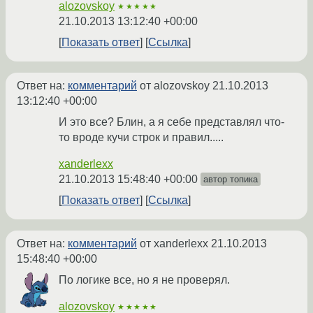
alozovskoy
★★★★★
21.10.2013 13:12:40 +00:00
Показать ответ
Ссылка
Ответ на:
комментарий
от alozovskoy
21.10.2013
13:12:40 +00:00
И это все? Блин, а я себе представлял что-
то вроде кучи строк и правил.....
xanderlexx
21.10.2013 15:48:40 +00:00
автор топика
Показать ответ
Ссылка
Ответ на:
комментарий
от xanderlexx
21.10.2013
15:48:40 +00:00
По логике все, но я не проверял.
alozovskoy
★★★★★