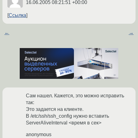
16.06.2005 08:21:51 +00:00
Ссылка
←
→
Сам нашел. Кажется, это можно исправить
так:
Это задается на клиенте.
В /etc/ssh/ssh_config нужно вставить
ServerAliveInterval <время в сек>
anonymous