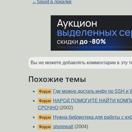
←
Squid в локалке
Вы не можете добавлять комментарии в эту т
Похожие темы
Где можно достать инфу по SSH и
Форум
НАРОД ПОМОГИТЕ НАЙТИ КОМПИ
Форум
СРОЧНО
(2002)
Нужна библиотека для работы с ext2
Форум
shorewall
(2004)
Форум