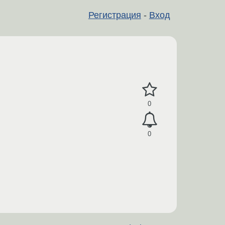
Регистрация
-
Вход
0
0