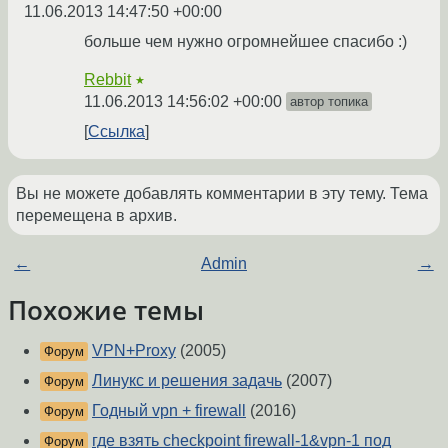
11.06.2013 14:47:50 +00:00
больше чем нужно огромнейшее спасибо :)
Rebbit
★
11.06.2013 14:56:02 +00:00
автор топика
Ссылка
Вы не можете добавлять комментарии в эту тему. Тема
перемещена в архив.
←
Admin
→
Похожие темы
VPN+Proxy
(2005)
Форум
Линукс и решения задачь
(2007)
Форум
Годный vpn + firewall
(2016)
Форум
где взять checkpoint firewall-1&vpn-1 под
Форум