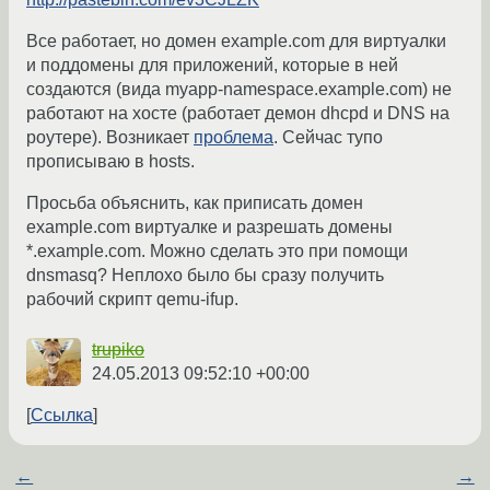
Все работает, но домен example.com для виртуалки
и поддомены для приложений, которые в ней
создаются (вида myapp-namespace.example.com) не
работают на хосте (работает демон dhcpd и DNS на
роутере). Возникает
проблема
. Сейчас тупо
прописываю в hosts.
Просьба объяснить, как приписать домен
example.com виртуалке и разрешать домены
*.example.com. Можно сделать это при помощи
dnsmasq? Неплохо было бы сразу получить
рабочий скрипт qemu-ifup.
trupiko
24.05.2013 09:52:10 +00:00
Ссылка
←
→