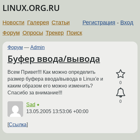
LINUX.ORG.RU
Новости
Галерея
Статьи
Регистрация
-
Вход
Форум
Опросы
Трекер
Поиск
Форум
—
Admin
Буфер ввода/вывода
Всем Привет!!! Как можно определить
размер буфера ввода/вывода в Linux'e и
0
каким образом его можно изменить?
Спасибо за внимание!!!
0
Sad
★
13.05.2005 13:53:06 +00:00
Ссылка