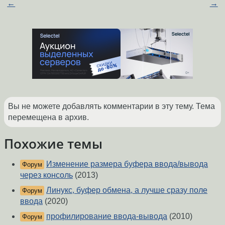
←
→
Вы не можете добавлять комментарии в эту тему. Тема
перемещена в архив.
Похожие темы
Изменение размера буфера ввода/вывода
Форум
через консоль
(2013)
Линукс, буфер обмена, а лучше сразу поле
Форум
ввода
(2020)
профилирование ввода-вывода
(2010)
Форум