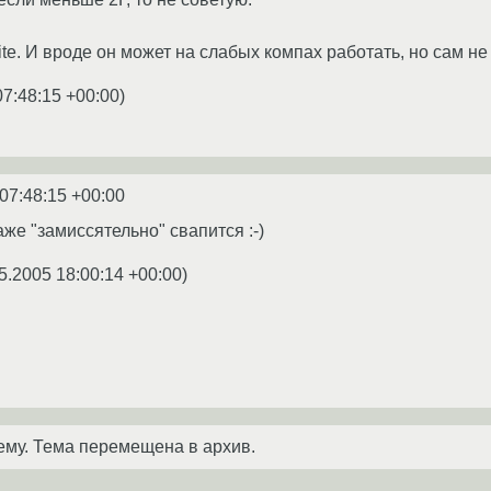
Lite. И вроде он может на слабых компах работать, но сам н
07:48:15 +00:00
)
07:48:15 +00:00
аже "замиссятельно" свапится :-)
5.2005 18:00:14 +00:00
)
ему. Тема перемещена в архив.