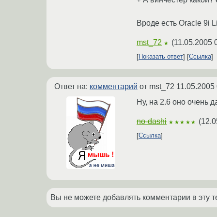
Вроде есть Oracle 9i 
mst_72
(
11.05.2005 
★
Показать ответ
Ссылка
Ответ на:
комментарий
от mst_72
11.05.2005 
Ну, на 2.6 оно очень д
no-dashi
(
12.0
★★★★★
Ссылка
Вы не можете добавлять комментарии в эту т