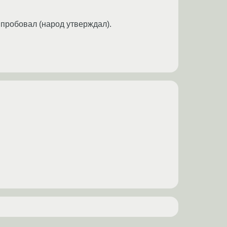
е пробовал (народ утверждал).