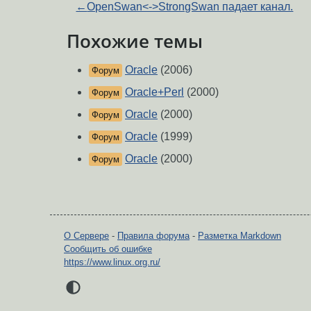
←
OpenSwan<->StrongSwan падает канал.
Похожие темы
Oracle
(2006)
Форум
Oracle+Perl
(2000)
Форум
Oracle
(2000)
Форум
Oracle
(1999)
Форум
Oracle
(2000)
Форум
О Сервере
-
Правила форума
-
Разметка Markdown
Сообщить об ошибке
https://www.linux.org.ru/