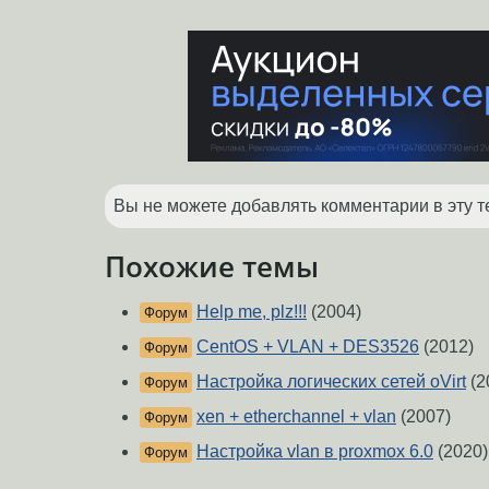
Вы не можете добавлять комментарии в эту т
Похожие темы
Help me, plz!!!
(2004)
Форум
CentOS + VLAN + DES3526
(2012)
Форум
Настройка логических сетей oVirt
(2
Форум
xen + etherchannel + vlan
(2007)
Форум
Настройка vlan в proxmox 6.0
(2020)
Форум