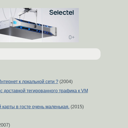
нтернет к локальной сети ?
(2004)
 доставкой тегированного трафика к VM
 карты в госте очень маленькая.
(2015)
2007)