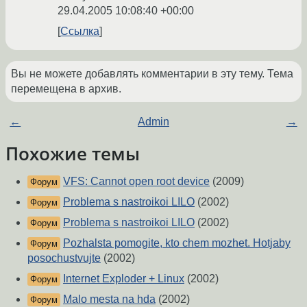
29.04.2005 10:08:40 +00:00
Ссылка
Вы не можете добавлять комментарии в эту тему. Тема
перемещена в архив.
←
Admin
→
Похожие темы
VFS: Cannot open root device
(2009)
Форум
Problema s nastroikoi LILO
(2002)
Форум
Problema s nastroikoi LILO
(2002)
Форум
Pozhalsta pomogite, kto chem mozhet. Hotjaby
Форум
posochustvujte
(2002)
Internet Exploder + Linux
(2002)
Форум
Malo mesta na hda
(2002)
Форум