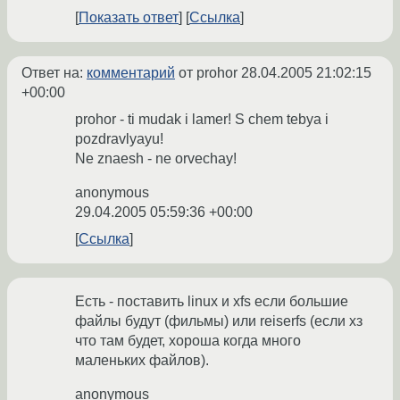
Показать ответ
Ссылка
Ответ на:
комментарий
от prohor
28.04.2005 21:02:15
+00:00
prohor - ti mudak i lamer! S chem tebya i
pozdravlyayu!
Ne znaesh - ne orvechay!
anonymous
29.04.2005 05:59:36 +00:00
Ссылка
Есть - поставить linux и xfs если большие
файлы будут (фильмы) или reiserfs (если хз
что там будет, хороша когда много
маленьких файлов).
anonymous