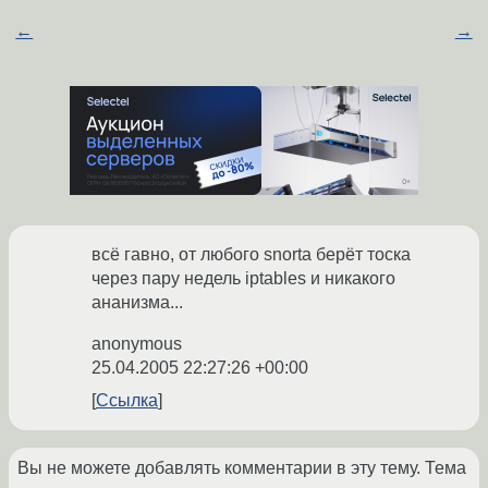
←
→
всё гавно, от любого snortа берёт тоска
через пару недель iptables и никакого
ананизма...
anonymous
25.04.2005 22:27:26 +00:00
Ссылка
Вы не можете добавлять комментарии в эту тему. Тема