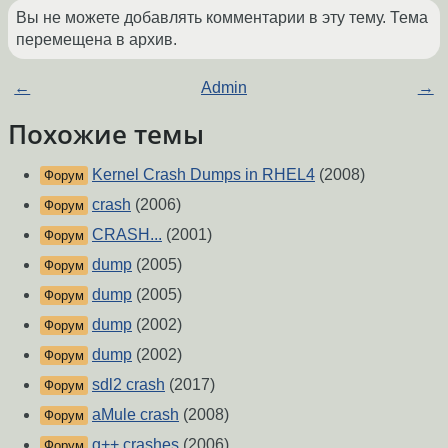
Вы не можете добавлять комментарии в эту тему. Тема
перемещена в архив.
←
Admin
→
Похожие темы
Kernel Crash Dumps in RHEL4
(2008)
Форум
crash
(2006)
Форум
CRASH...
(2001)
Форум
dump
(2005)
Форум
dump
(2005)
Форум
dump
(2002)
Форум
dump
(2002)
Форум
sdl2 crash
(2017)
Форум
aMule crash
(2008)
Форум
g++ crashes
(2006)
Форум