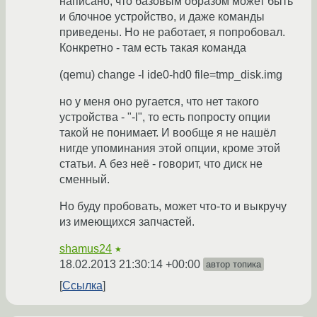
написано, что базовым образом может быть
и блочное устройство, и даже команды
приведены. Но не работает, я попробовал.
Конкретно - там есть такая команда
(qemu) change -l ide0-hd0 file=tmp_disk.img
но у меня оно ругается, что нет такого
устройства - "-l", то есть попросту опции
такой не понимает. И вообще я не нашёл
нигде упоминания этой опции, кроме этой
статьи. А без неё - говорит, что диск не
сменный.
Но буду пробовать, может что-то и выкручу
из имеющихся запчастей.
shamus24
★
18.02.2013 21:30:14 +00:00
автор топика
Ссылка