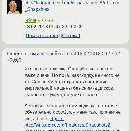
http://fedoraproject.org/wiki/Features/Virt_Live
_Snapshots
i-rinat
★★★★★
18.02.2013 09:47:32 +00:00
Показать ответ
Ссылка
Ответ на:
комментарий
от i-rinat
18.02.2013 09:47:32
+00:00
Хм, новые плюшки. Спасибо, интересно,
даже очень. Но пока, навскидку, немного не
то. Оно не умеет сохранять состояние
виртуальной машины без снимка дисков.
Наоборот - умеет, но мне не надо.
А чтобы сохранить снимок диска, оно хочет
обязательно qcow2, а у меня raw, причем не
file, а block.
Здесь:
http://wiki.qemu.org/Features/Snapshots2