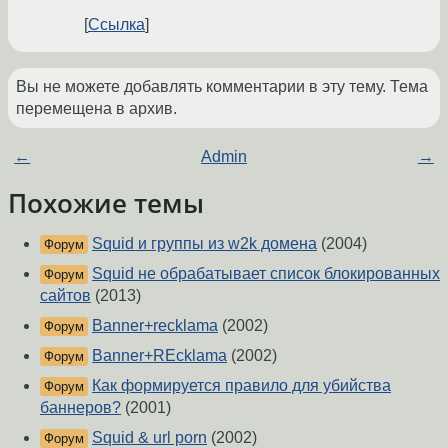
Ссылка
Вы не можете добавлять комментарии в эту тему. Тема
перемещена в архив.
←
Admin
→
Похожие темы
Squid и группы из w2k домена
(2004)
Форум
Squid не обрабатывает список блокированных
Форум
сайтов
(2013)
Banner+recklama
(2002)
Форум
Banner+REcklama
(2002)
Форум
Как формируется правило для убийства
Форум
баннеров?
(2001)
Squid & url porn
(2002)
Форум