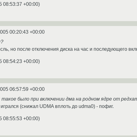
5 08:53:37 +00:00
)
2005 00:20:43 +00:00
я?
сль, но после отключения диска на час и последующего вкл
5 08:54:23 +00:00
)
2005 06:57:59 +00:00
я такое было при включении дма на родном ядре от редхат
 игрался (снижал UDMA вплоть до udma0) - пофиг.
5 08:55:53 +00:00
)