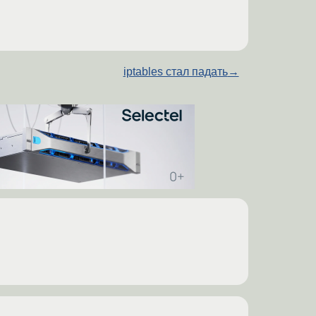
iptables стал падать
→