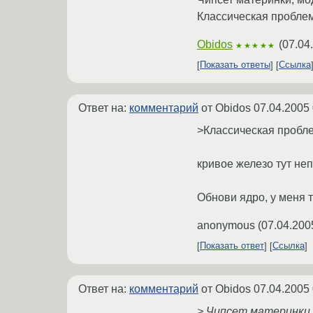
Классическая проблем
Obidos
(
07.04
★★★★★
Показать ответы
Ссылка
Ответ на:
комментарий
от Obidos
07.04.2005 
>Классическая пробл
кривое железо тут неп
Обнови ядро, у меня 
anonymous
(
07.04.200
Показать ответ
Ссылка
Ответ на:
комментарий
от Obidos
07.04.2005 
> Чипсет материнки