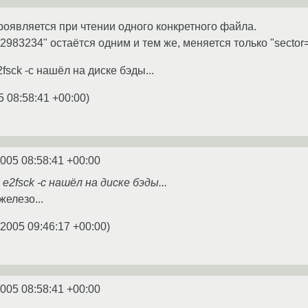
роявляется при чтении одного конкретного файла.
983234" остаётся одним и тем же, меняется только "sector=
fsck -c нашёл на диске бэды...
5 08:58:41 +00:00
)
2005 08:58:41 +00:00
e2fsck -c нашёл на диске бэды...
железо...
.2005 09:46:17 +00:00
)
2005 08:58:41 +00:00