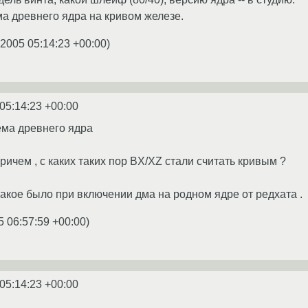
а древнего ядра на кривом железе.
.2005 05:14:23 +00:00
)
05:14:23 +00:00
ема древнего ядра
ричем , с каких таких пор BX/XZ стали считать кривым ?
такое было при включении дма на родном ядре от редхата .
5 06:57:59 +00:00
)
05:14:23 +00:00