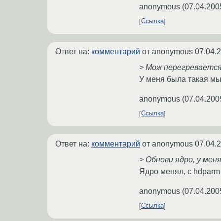
anonymous
(
07.04.200
Ссылка
Ответ на:
комментарий
от anonymous
07.04.
> Мож перегреваетс
У меня была такая мы
anonymous
(
07.04.200
Ссылка
Ответ на:
комментарий
от anonymous
07.04.
> Обнови ядро, у мен
Ядро менял, с hdparm
anonymous
(
07.04.200
Ссылка