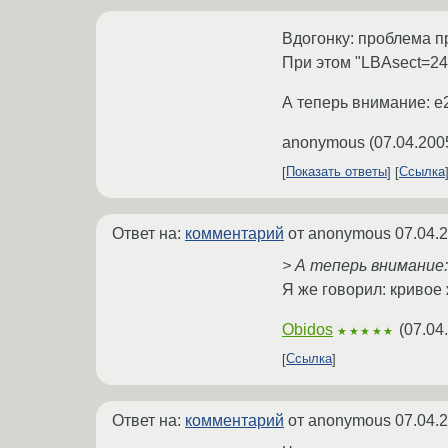
Вдогонку: проблема п
При этом "LBAsect=242
А теперь внимание: e2
anonymous
(
07.04.200
Показать ответы
Ссылка
Ответ на:
комментарий
от anonymous
07.04.
> А теперь внимание: 
Я же говорил: кривое 
Obidos
(
07.04
★★★★★
Ссылка
Ответ на:
комментарий
от anonymous
07.04.