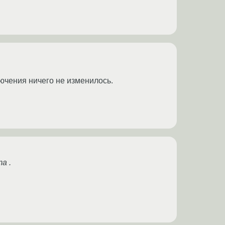
ючения ничего не изменилось.
а .