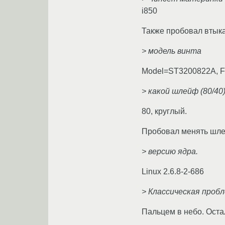
i850
Также пробовал втыка
> модель винта
Model=ST3200822A, 
> какой шлейф (80/40
80, круглый.
Пробовал менять шле
> версию ядра.
Linux 2.6.8-2-686
> Классическая пробл
Пальцем в небо. Оста