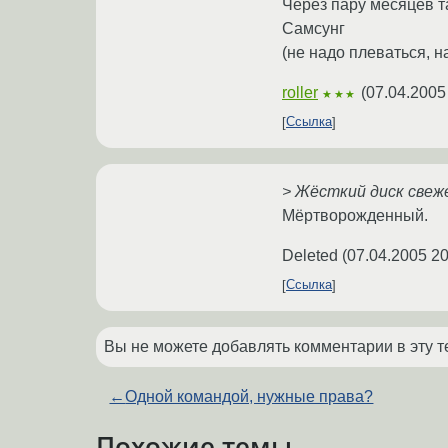
Через пару месяцев та
Самсунг
(не надо плеваться, н
roller
(
07.04.2005
★★★
Ссылка
> Жёсткий диск свеж
Мёртворожденный.
Deleted
(
07.04.2005 20
Ссылка
Вы не можете добавлять комментарии в эту т
←
Одной командой, нужные права?
Похожие темы