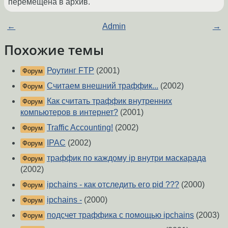
перемещена в архив.
←
Admin
→
Похожие темы
Роутинг FTP
(2001)
Форум
Считаем внешний траффик...
(2002)
Форум
Как считать траффик внутренних
Форум
компьютеров в интернет?
(2001)
Traffic Accounting!
(2002)
Форум
IPAC
(2002)
Форум
траффик по каждому ip внутри маскарада
Форум
(2002)
ipchains - как отследить его pid ???
(2000)
Форум
ipchains -
(2000)
Форум
подсчет траффика с помощью ipchains
(2003)
Форум