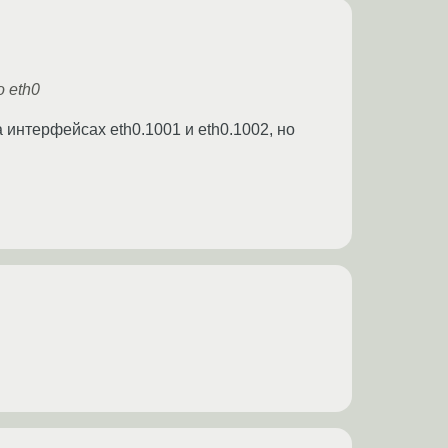
 eth0
 интерфейсах eth0.1001 и eth0.1002, но