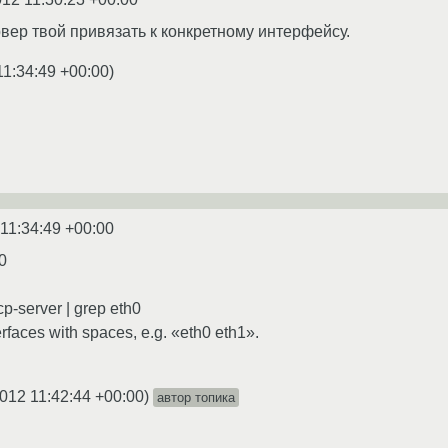
вер твой привязать к конкретному интерфейсу.
11:34:49 +00:00
)
11:34:49 +00:00
0
hcp-server | grep eth0
erfaces with spaces, e.g. «eth0 eth1».
012 11:42:44 +00:00
)
автор топика