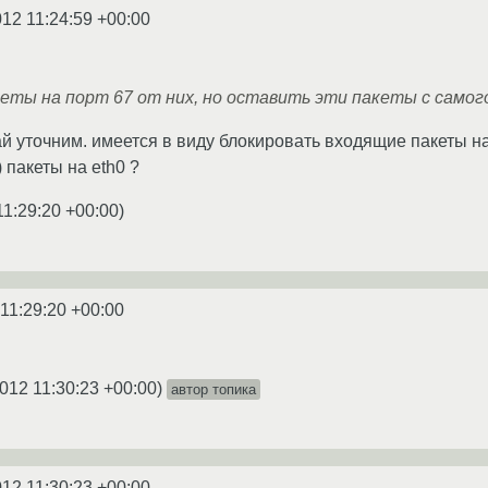
012 11:24:59 +00:00
еты на порт 67 от них, но оставить эти пакеты с самого
й уточним. имеется в виду блокировать входящие пакеты на
 пакеты на eth0 ?
11:29:20 +00:00
)
11:29:20 +00:00
012 11:30:23 +00:00
)
автор топика
012 11:30:23 +00:00