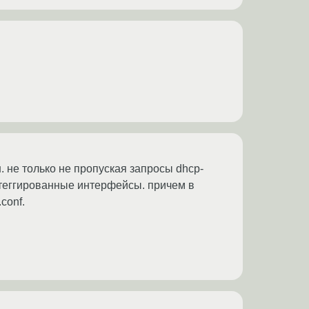
. не только не пропуская запросы dhcp-
 теггированные интерфейсы. причем в
conf.