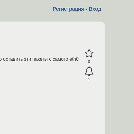
Регистрация
-
Вход
о оставить эти пакеты с самого eth0
0
1