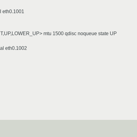
al eth0.1001
,UP,LOWER_UP> mtu 1500 qdisc noqueue state UP
bal eth0.1002