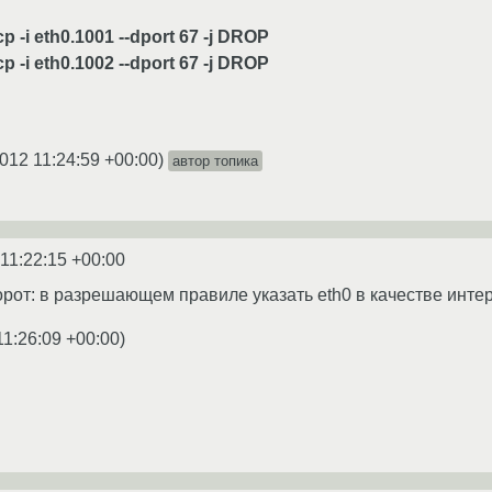
cp -i eth0.1001 --dport 67 -j DROP
cp -i eth0.1002 --dport 67 -j DROP
012 11:24:59 +00:00
)
автор топика
11:22:15 +00:00
орот: в разрешающем правиле указать eth0 в качестве инт
11:26:09 +00:00
)