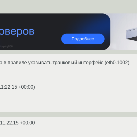
а в правиле указывать транковый интерфейс (eth0.1002)
11:22:15 +00:00
)
11:22:15 +00:00