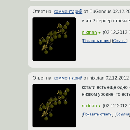
Ответ на:
комментарий
от EuGeneus
02.12.2
и что? сервер отвеча
nixtrian
(
02.12.2012 
★
Показать ответ
Ссылка
Ответ на:
комментарий
от nixtrian
02.12.2012 
кстати есть еще одно
низком уровне. то ест
nixtrian
(
02.12.2012 
★
Показать ответы
Ссылка