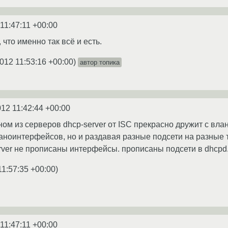
11:47:11 +00:00
, что именно так всё и есть.
012 11:53:16 +00:00
)
автор топика
012 11:42:44 +00:00
ом из серверов dhcp-server от ISC прекрасно дружит с влан
ланоинтерфейсов, но и раздавая разные подсети на разные
-server не прописаны интерфейсы. прописаны подсети в dhcpd.
11:57:35 +00:00
)
11:47:11 +00:00