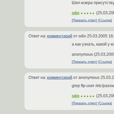
Шел юзера присутствуе
sdio
(
25.03.20
★★★★★
Показать ответ
Ссылка
Ответ на:
комментарий
от sdio
25.03.2005 16
а как узнать, какой у
anonymous
(
25.03.200
Показать ответ
Ссылка
Ответ на:
комментарий
от anonymous
25.03.
grep ftp-user /etc/passwd 
sdio
(
25.03.20
★★★★★
Показать ответ
Ссылка