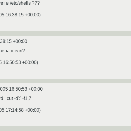
т в /etc/shells ???
05 16:38:15 +00:00
)
:38:15 +00:00
 юзера шелл?
5 16:50:53 +00:00
)
2005 16:50:53 +00:00
| cut -d':' -f1,7
05 17:14:58 +00:00
)