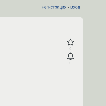
Регистрация
-
Вход
0
0