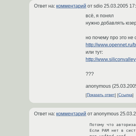
Ответ на:
комментарий
от sdio
25.03.2005 17
всё, я понял
нужно добавлять юзера
но почему про это не с
http://www.opennet.ru/b
или тут:
http://www.siliconvalle
???
anonymous
(
25.03.200
Показать ответ
Ссылка
Ответ на:
комментарий
от anonymous
25.03.
Потому что авториза
Если РАМ нет в сист